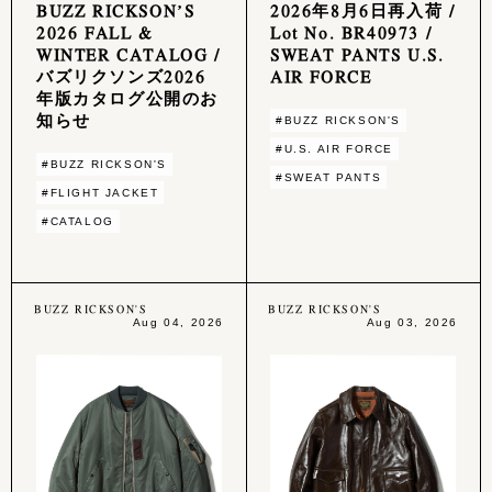
BUZZ RICKSON’S
2026年8月6日再入荷 /
2026 FALL &
Lot No. BR40973 /
WINTER CATALOG /
SWEAT PANTS U.S.
バズリクソンズ2026
AIR FORCE
年版カタログ公開のお
知らせ
#BUZZ RICKSON'S
#U.S. AIR FORCE
#BUZZ RICKSON'S
#SWEAT PANTS
#FLIGHT JACKET
#CATALOG
BUZZ RICKSON'S
BUZZ RICKSON'S
Aug 04, 2026
Aug 03, 2026