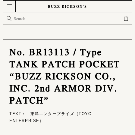
BUZZ RICKSON'S
No. BR13113 / Type
TANK PATCH POCKET
“BUZZ RICKSON CO.,
INC. 2nd ARMOR DIV.
PATCH”
TEXT： 東洋エンタープライズ（TOYO
ENTERPRISE）