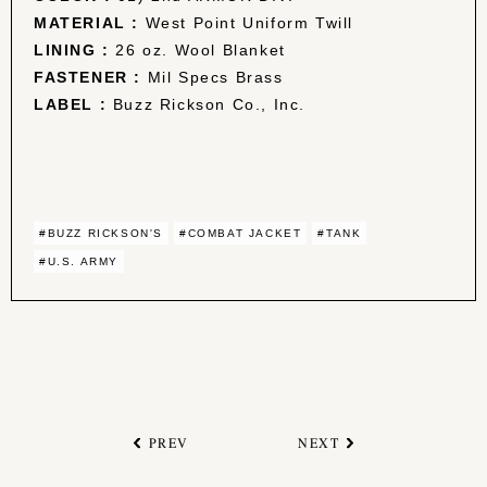
MATERIAL :
West Point Uniform Twill
LINING :
26 oz. Wool Blanket
FASTENER :
Mil Specs Brass
LABEL :
Buzz Rickson Co., Inc.
#BUZZ RICKSON'S
#COMBAT JACKET
#TANK
#U.S. ARMY
PREV
NEXT