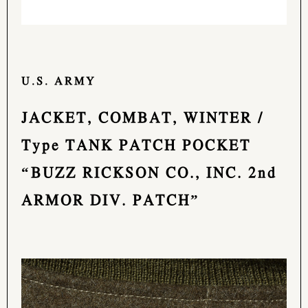
U.S. ARMY
JACKET, COMBAT, WINTER /
Type TANK PATCH POCKET
“BUZZ RICKSON CO., INC. 2nd
ARMOR DIV. PATCH”