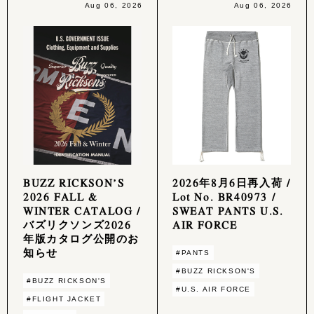
Aug 06, 2026
Aug 06, 2026
BUZZ RICKSON’S
2026年8月6日再入荷 /
2026 FALL &
Lot No. BR40973 /
WINTER CATALOG /
SWEAT PANTS U.S.
バズリクソンズ2026
AIR FORCE
年版カタログ公開のお
知らせ
#PANTS
#BUZZ RICKSON'S
#BUZZ RICKSON'S
#U.S. AIR FORCE
#FLIGHT JACKET