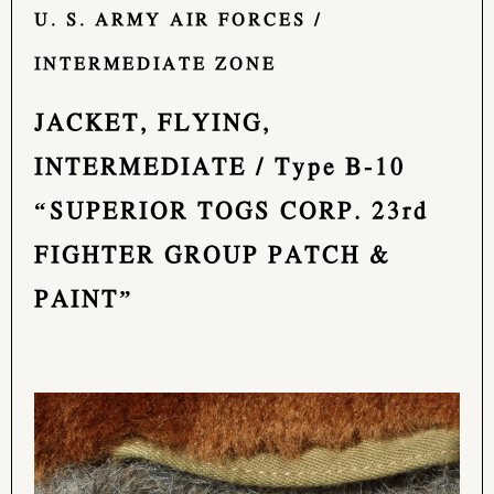
U. S. ARMY AIR FORCES /
INTERMEDIATE ZONE
JACKET, FLYING,
INTERMEDIATE / Type B-10
“SUPERIOR TOGS CORP. 23rd
FIGHTER GROUP PATCH &
PAINT”