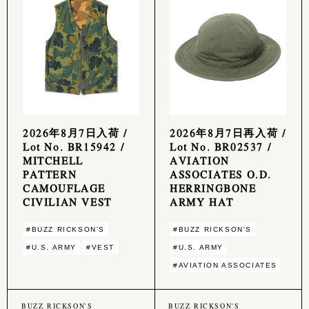
2026年8月7日入荷 /
2026年8月7日再入荷 /
Lot No. BR15942 /
Lot No. BR02537 /
MITCHELL
AVIATION
PATTERN
ASSOCIATES O.D.
CAMOUFLAGE
HERRINGBONE
CIVILIAN VEST
ARMY HAT
#BUZZ RICKSON'S
#BUZZ RICKSON'S
#U.S. ARMY
#VEST
#U.S. ARMY
#AVIATION ASSOCIATES
BUZZ RICKSON'S
BUZZ RICKSON'S