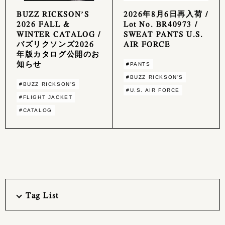
BUZZ RICKSON’S
2026年8月6日再入荷 /
2026 FALL &
Lot No. BR40973 /
WINTER CATALOG /
SWEAT PANTS U.S.
バズリクソンズ2026
AIR FORCE
年版カタログ公開のお
知らせ
#PANTS
#BUZZ RICKSON'S
#BUZZ RICKSON'S
#U.S. AIR FORCE
#FLIGHT JACKET
#CATALOG
Tag List