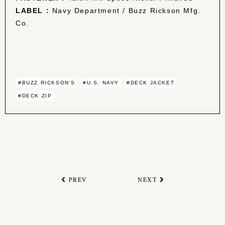
LABEL :
Navy Department / Buzz Rickson Mfg.
Co.
#BUZZ RICKSON'S
#U.S. NAVY
#DECK JACKET
#DECK ZIP
PREV
NEXT