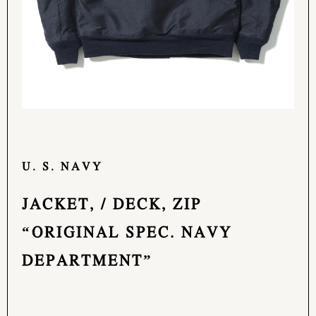
U. S. NAVY
JACKET, / DECK, ZIP
“ORIGINAL SPEC. NAVY
DEPARTMENT”