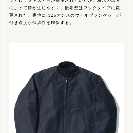
ツとしてファスナーが採用されていたが、海水の塩分
によって錆が生じやすく、後期型はフックタイプに変
更された。裏地には26オンスのウールブランケットが
付き適度な保温性を確保する。