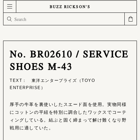
BUZZ RICKSON'S
No. BR02610 / SERVICE
SHOES M-43
TEXT： 東洋エンタープライズ（TOYO
ENTERPRISE）
厚手の牛革を裏使いしたスエード面を使用。実物同様
にコットンの平紐を特別に調合したワックスでコーテ
ィングしている。結ぶと固く締まって解け難くなり野
戦用に適していた。