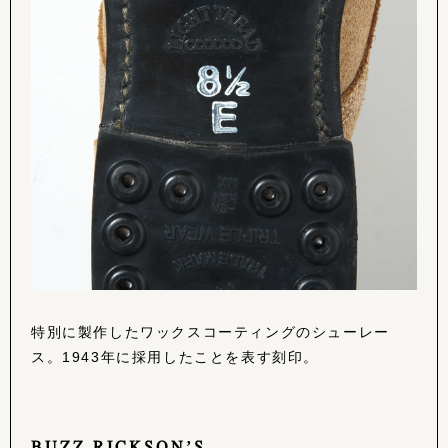
特別に製作したワックスコーティングのシューレー
ス。1943年に採用したことを表す刻印。
BUZZ RICKSON’S