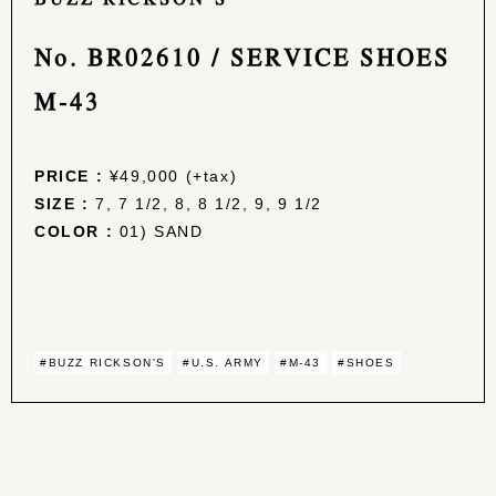
No. BR02610 / SERVICE SHOES
M-43
PRICE :
¥49,000 (+tax)
SIZE :
7, 7 1/2, 8, 8 1/2, 9, 9 1/2
COLOR :
01) SAND
#BUZZ RICKSON'S
#U.S. ARMY
#M-43
#SHOES