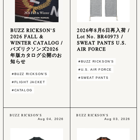
BUZZ RICKSON’S
2026年8月6日再入荷 /
2026 FALL &
Lot No. BR40973 /
WINTER CATALOG /
SWEAT PANTS U.S.
バズリクソンズ2026
AIR FORCE
年版カタログ公開のお
知らせ
#BUZZ RICKSON'S
#U.S. AIR FORCE
#BUZZ RICKSON'S
#SWEAT PANTS
#FLIGHT JACKET
#CATALOG
BUZZ RICKSON'S
BUZZ RICKSON'S
Aug 04, 2026
Aug 03, 2026