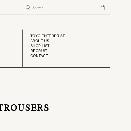
COMPANY
TOYO ENTERPRISE
ABOUT US
SHOP LIST
RECRUIT
CONTACT
 TROUSERS