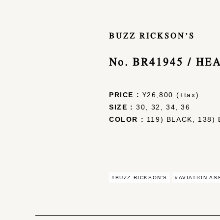
BUZZ RICKSON’S
No. BR41945 / H
PRICE :
¥26,800 (+tax)
SIZE :
30, 32, 34, 36
COLOR :
119) BLACK, 138)
#BUZZ RICKSON'S
#AVIATION AS