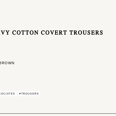
EAVY COTTON COVERT TROUSERS
 BROWN
SOCIATES
#TROUSERS