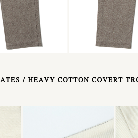
IATES / HEAVY COTTON COVERT T