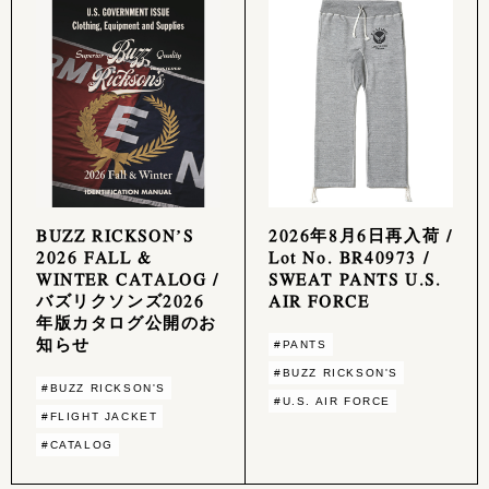
BUZZ RICKSON’S
2026年8月6日再入荷 /
2026 FALL &
Lot No. BR40973 /
WINTER CATALOG /
SWEAT PANTS U.S.
バズリクソンズ2026
AIR FORCE
年版カタログ公開のお
知らせ
#PANTS
#BUZZ RICKSON'S
#BUZZ RICKSON'S
#U.S. AIR FORCE
#FLIGHT JACKET
#CATALOG