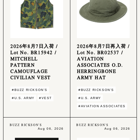
2026年8月7日入荷 /
2026年8月7日再入荷 /
Lot No. BR15942 /
Lot No. BR02537 /
MITCHELL
AVIATION
PATTERN
ASSOCIATES O.D.
CAMOUFLAGE
HERRINGBONE
CIVILIAN VEST
ARMY HAT
#BUZZ RICKSON'S
#BUZZ RICKSON'S
#U.S. ARMY
#VEST
#U.S. ARMY
#AVIATION ASSOCIATES
BUZZ RICKSON'S
BUZZ RICKSON'S
Aug 06, 2026
Aug 06, 2026