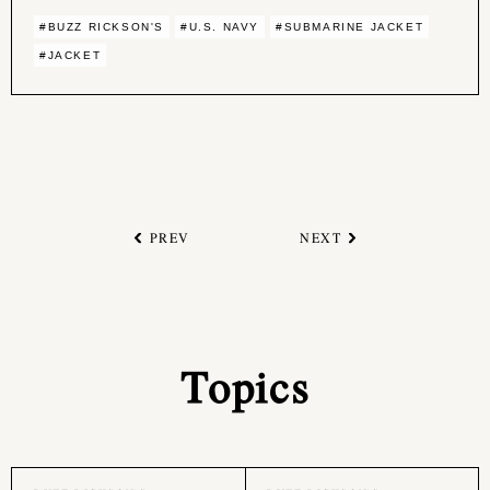
#BUZZ RICKSON'S
#U.S. NAVY
#SUBMARINE JACKET
#JACKET
PREV
NEXT
Topics