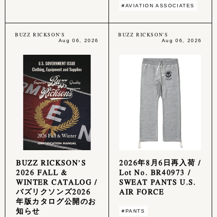
#AVIATION ASSOCIATES
BUZZ RICKSON'S
BUZZ RICKSON'S
Aug 06, 2026
Aug 06, 2026
BUZZ RICKSON’S
2026年8月6日再入荷 /
2026 FALL &
Lot No. BR40973 /
WINTER CATALOG /
SWEAT PANTS U.S.
バズリクソンズ2026
AIR FORCE
年版カタログ公開のお
知らせ
#PANTS