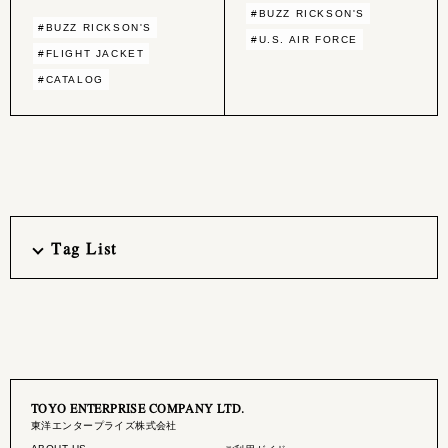
#BUZZ RICKSON'S
#BUZZ RICKSON'S
#U.S. AIR FORCE
#FLIGHT JACKET
#CATALOG
Tag List
TOYO ENTERPRISE COMPANY LTD.
東洋エンタープライズ株式会社