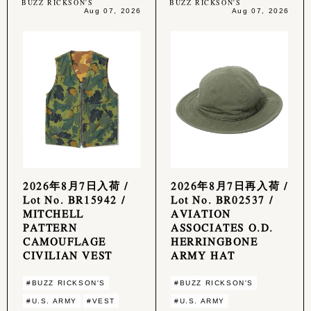
BUZZ RICKSON'S
BUZZ RICKSON'S
Aug 07, 2026
Aug 07, 2026
2026年8月7日入荷 /
2026年8月7日再入荷 /
Lot No. BR15942 /
Lot No. BR02537 /
MITCHELL
AVIATION
PATTERN
ASSOCIATES O.D.
CAMOUFLAGE
HERRINGBONE
CIVILIAN VEST
ARMY HAT
#BUZZ RICKSON'S
#BUZZ RICKSON'S
#U.S. ARMY
#VEST
#U.S. ARMY