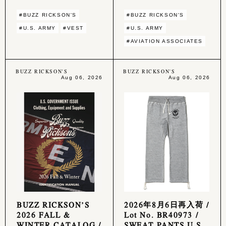
#BUZZ RICKSON'S
#BUZZ RICKSON'S
#U.S. ARMY
#VEST
#U.S. ARMY
#AVIATION ASSOCIATES
BUZZ RICKSON'S
BUZZ RICKSON'S
Aug 06, 2026
Aug 06, 2026
BUZZ RICKSON’S
2026年8月6日再入荷 /
2026 FALL &
Lot No. BR40973 /
WINTER CATALOG /
SWEAT PANTS U.S.