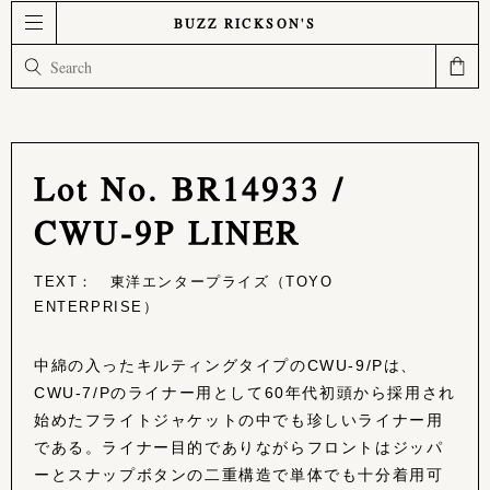
BUZZ RICKSON'S
Lot No. BR14933 /
CWU-9P LINER
TEXT： 東洋エンタープライズ（TOYO
ENTERPRISE）
中綿の入ったキルティングタイプのCWU-9/Pは、
CWU-7/Pのライナー用として60年代初頭から採用され
始めたフライトジャケットの中でも珍しいライナー用
である。ライナー目的でありながらフロントはジッパ
ーとスナップボタンの二重構造で単体でも十分着用可