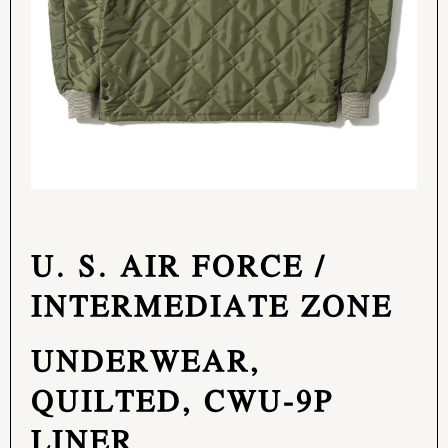
U. S. AIR FORCE /
INTERMEDIATE ZONE
UNDERWEAR,
QUILTED, CWU-9P
LINER