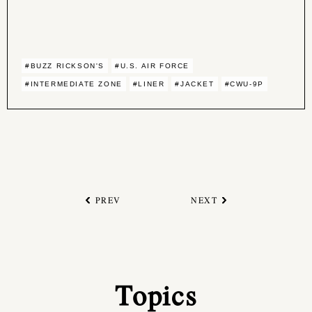
#BUZZ RICKSON'S
#U.S. AIR FORCE
#INTERMEDIATE ZONE
#LINER
#JACKET
#CWU-9P
PREV
NEXT
Topics