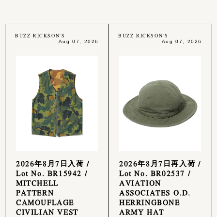
BUZZ RICKSON'S
BUZZ RICKSON'S
Aug 07, 2026
Aug 07, 2026
2026年8月7日入荷 /
2026年8月7日再入荷 /
Lot No. BR15942 /
Lot No. BR02537 /
MITCHELL
AVIATION
PATTERN
ASSOCIATES O.D.
CAMOUFLAGE
HERRINGBONE
CIVILIAN VEST
ARMY HAT