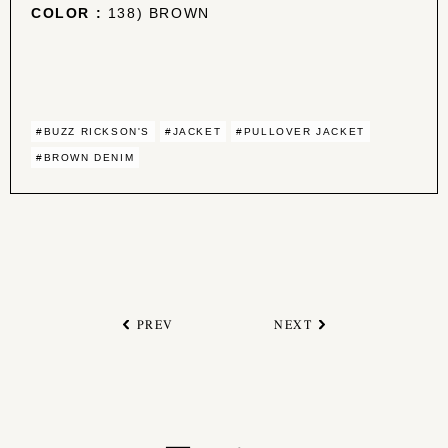
COLOR :
138) BROWN
#BUZZ RICKSON'S
#JACKET
#PULLOVER JACKET
#BROWN DENIM
PREV
NEXT