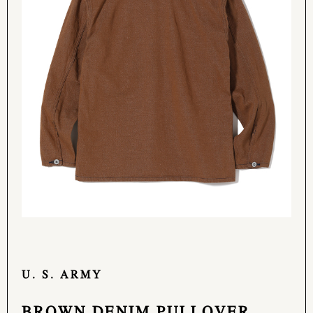
U. S. ARMY
BROWN DENIM PULLOVER