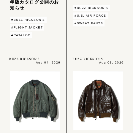
年版カタログ公開のお
知らせ
#BUZZ RICKSON'S
#U.S. AIR FORCE
#BUZZ RICKSON'S
#SWEAT PANTS
#FLIGHT JACKET
#CATALOG
BUZZ RICKSON'S
BUZZ RICKSON'S
Aug 04, 2026
Aug 03, 2026