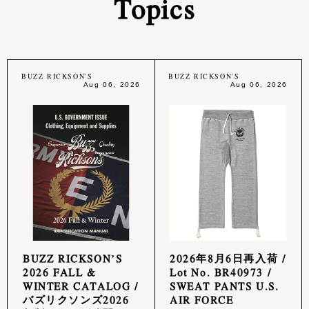
Topics
BUZZ RICKSON'S
BUZZ RICKSON'S
Aug 06, 2026
Aug 06, 2026
BUZZ RICKSON’S
2026年8月6日再入荷 /
2026 FALL &
Lot No. BR40973 /
WINTER CATALOG /
SWEAT PANTS U.S.
バズリクソンズ2026
AIR FORCE