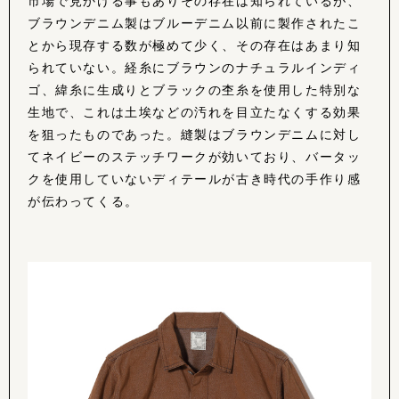
市場で見かける事もありその存在は知られているが、
ブラウンデニム製はブルーデニム以前に製作されたこ
とから現存する数が極めて少く、その存在はあまり知
られていない。経糸にブラウンのナチュラルインディ
ゴ、緯糸に生成りとブラックの杢糸を使用した特別な
生地で、これは土埃などの汚れを目立たなくする効果
を狙ったものであった。縫製はブラウンデニムに対し
てネイビーのステッチワークが効いており、バータッ
クを使用していないディテールが古き時代の手作り感
が伝わってくる。