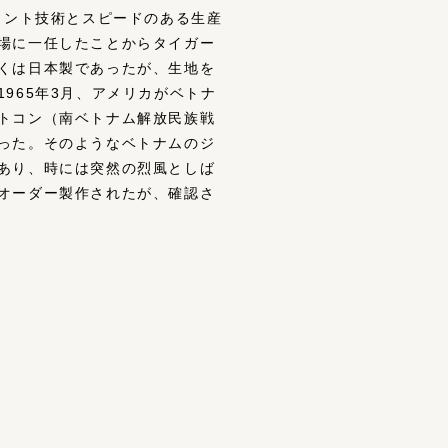
リント技術とスピードのある生産
場に一任したことからタイガー
くは日本製であったが、生地を
965年3月、アメリカがベトナ
トコン（南ベトナム解放民族戦
った。そのようなベトナムのジ
あり、時には突然の烈風としば
オーダー製作されたが、確認さ