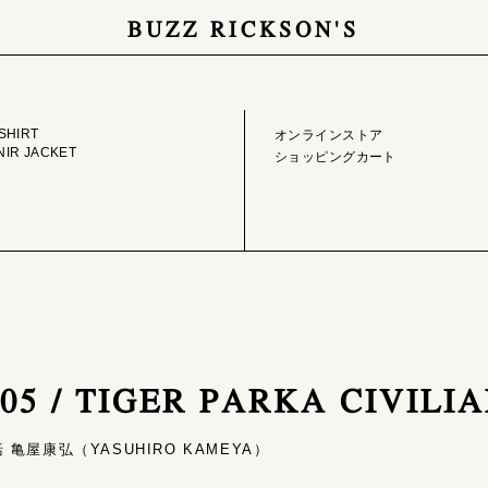
BUZZ RICKSON'S
GE LIBRARY
ONLINE STORE
SHIRT
オンラインストア
IR JACKET
ショッピングカート
5405 / TIGER PARKA CIVIL
亀屋康弘（YASUHIRO KAMEYA）