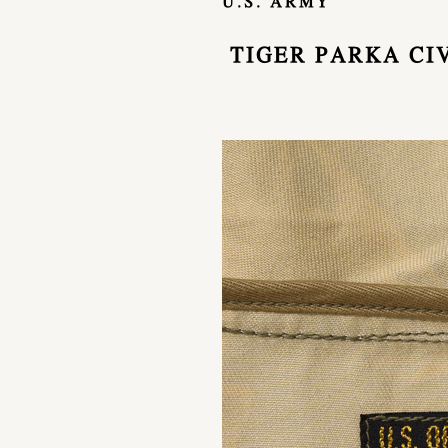
U.S. ARMY
TIGER PARKA CI