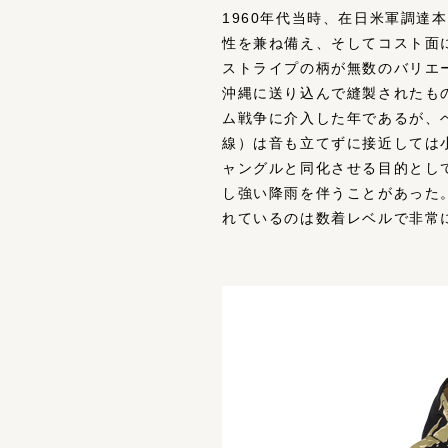
1960年代当時、在日米軍調
性を兼ね備え、そしてコスト面
ストライプの柄が無数のバリエ
沖縄に送り込んで縫製されたも
ム戦争に介入した年であるが、
線）は音も立てずに接近しては
ャングルと同化させる目的とし
し強い降雨を伴うことがあった
れているのは数着レベルで非常