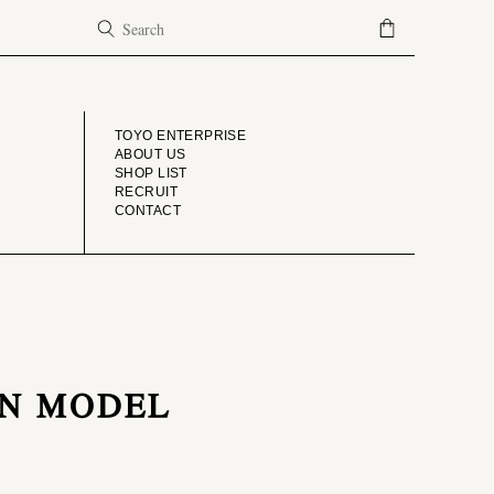
COMPANY
TOYO ENTERPRISE
ABOUT US
SHOP LIST
RECRUIT
CONTACT
IAN MODEL