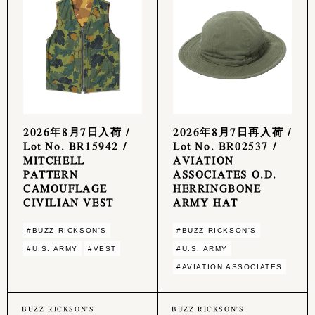
2026年8月7日入荷 /
2026年8月7日再入荷 /
Lot No. BR15942 /
Lot No. BR02537 /
MITCHELL
AVIATION
PATTERN
ASSOCIATES O.D.
CAMOUFLAGE
HERRINGBONE
CIVILIAN VEST
ARMY HAT
#BUZZ RICKSON'S
#BUZZ RICKSON'S
#U.S. ARMY
#VEST
#U.S. ARMY
#AVIATION ASSOCIATES
BUZZ RICKSON'S
BUZZ RICKSON'S