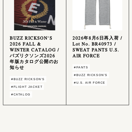
BUZZ RICKSON’S
2026年8月6日再入荷 /
2026 FALL &
Lot No. BR40973 /
WINTER CATALOG /
SWEAT PANTS U.S.
バズリクソンズ2026
AIR FORCE
年版カタログ公開のお
知らせ
#PANTS
#BUZZ RICKSON'S
#BUZZ RICKSON'S
#U.S. AIR FORCE
#FLIGHT JACKET
#CATALOG