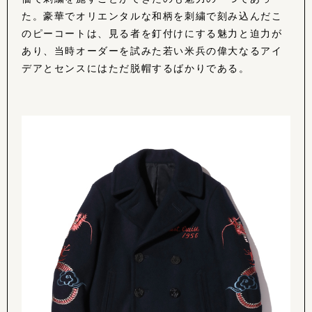
た。豪華でオリエンタルな和柄を刺繍で刻み込んだこ
のピーコートは、見る者を釘付けにする魅力と迫力が
あり、当時オーダーを試みた若い米兵の偉大なるアイ
デアとセンスにはただ脱帽するばかりである。