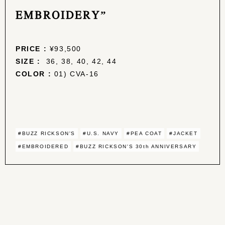
EMBROIDERY”
PRICE :
¥93,500
SIZE :
36, 38, 40, 42, 44
COLOR :
01) CVA-16
#BUZZ RICKSON'S
#U.S. NAVY
#PEA COAT
#JACKET
#EMBROIDERED
#BUZZ RICKSON'S 30th ANNIVERSARY