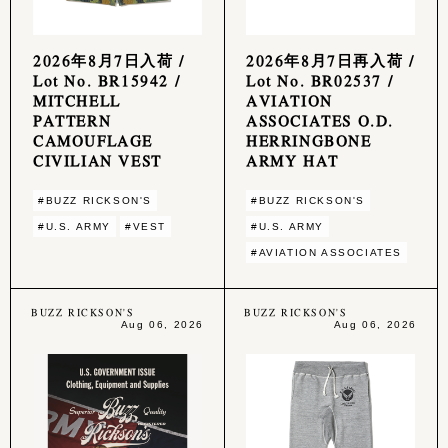
2026年8月7日入荷 /
2026年8月7日再入荷 /
Lot No. BR15942 /
Lot No. BR02537 /
MITCHELL
AVIATION
PATTERN
ASSOCIATES O.D.
CAMOUFLAGE
HERRINGBONE
CIVILIAN VEST
ARMY HAT
#BUZZ RICKSON'S
#BUZZ RICKSON'S
#U.S. ARMY
#VEST
#U.S. ARMY
#AVIATION ASSOCIATES
BUZZ RICKSON'S
BUZZ RICKSON'S
Aug 06, 2026
Aug 06, 2026