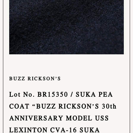
BUZZ RICKSON’S
Lot No. BR15350 / SUKA PEA
COAT “BUZZ RICKSON’S 30th
ANNIVERSARY MODEL USS
LEXINTON CVA-16 SUKA