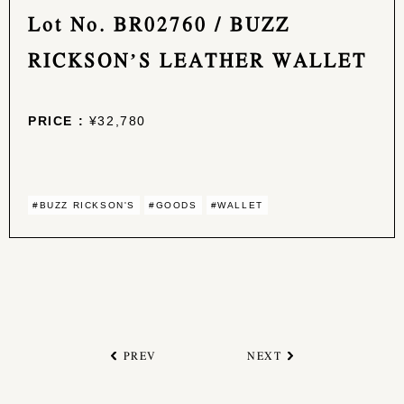
Lot No. BR02760 / BUZZ
RICKSON’S LEATHER WALLET
PRICE :
¥32,780
#BUZZ RICKSON'S
#GOODS
#WALLET
PREV
NEXT