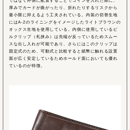
ではなく外側に配置することでコインを入れた際に、
厚みでカードが曲がったり、折れたりするリスクから
最小限に抑えるよう工夫されている。内装の切替生地
にはA-2のライニングをイメージしたライトブラウンの
オックス生地を使用している。内側に使用しているビ
ルクリップ（札挟み）は先端が反っているためスムー
スな出し入れが可能であり、さらにはこのクリップは
固定式のため、可動式と比較すると紙幣に触れる設置
面が広く安定しているためホールド面においても優れ
ているのが特徴。