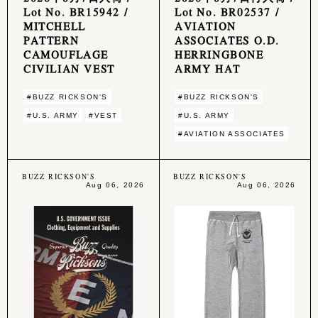
Lot No. BR15942 /
Lot No. BR02537 /
MITCHELL
AVIATION
PATTERN
ASSOCIATES O.D.
CAMOUFLAGE
HERRINGBONE
CIVILIAN VEST
ARMY HAT
#BUZZ RICKSON'S
#BUZZ RICKSON'S
#U.S. ARMY
#VEST
#U.S. ARMY
#AVIATION ASSOCIATES
BUZZ RICKSON'S
BUZZ RICKSON'S
Aug 06, 2026
Aug 06, 2026