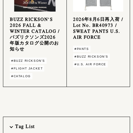
BUZZ RICKSON’S
2026年8月6日再入荷 /
2026 FALL &
Lot No. BR40973 /
WINTER CATALOG /
SWEAT PANTS U.S.
バズリクソンズ2026
AIR FORCE
年版カタログ公開のお
知らせ
#PANTS
#BUZZ RICKSON'S
#BUZZ RICKSON'S
#U.S. AIR FORCE
#FLIGHT JACKET
#CATALOG
Tag List