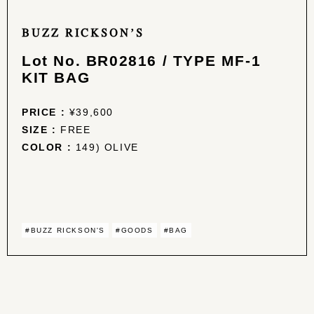
BUZZ RICKSON’S
Lot No. BR02816 / TYPE MF-1
KIT BAG
PRICE :
¥39,600
SIZE :
FREE
COLOR :
149) OLIVE
#BUZZ RICKSON'S
#GOODS
#BAG