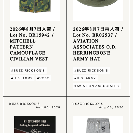
2026年8月7日入荷 /
2026年8月7日再入荷 /
Lot No. BR15942 /
Lot No. BR02537 /
MITCHELL
AVIATION
PATTERN
ASSOCIATES O.D.
CAMOUFLAGE
HERRINGBONE
CIVILIAN VEST
ARMY HAT
#BUZZ RICKSON'S
#BUZZ RICKSON'S
#U.S. ARMY
#VEST
#U.S. ARMY
#AVIATION ASSOCIATES
BUZZ RICKSON'S
BUZZ RICKSON'S
Aug 06, 2026
Aug 06, 2026