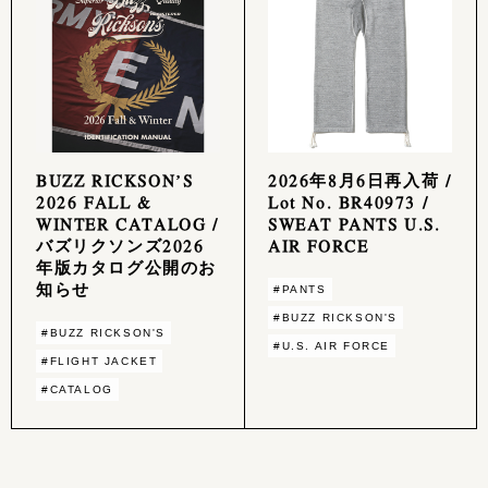
BUZZ RICKSON’S
2026年8月6日再入荷 /
2026 FALL &
Lot No. BR40973 /
WINTER CATALOG /
SWEAT PANTS U.S.
バズリクソンズ2026
AIR FORCE
年版カタログ公開のお
知らせ
#PANTS
#BUZZ RICKSON'S
#BUZZ RICKSON'S
#U.S. AIR FORCE
#FLIGHT JACKET
#CATALOG