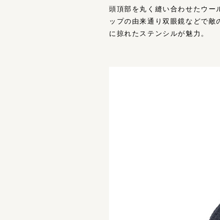
頭頂部を丸く縫い合わせたウー
ップの由来通り双眼鏡などで敵
に掠れたステンシルが魅力。