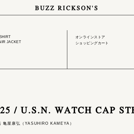
BUZZ RICKSON'S
GE LIBRARY
ONLINE STORE
SHIRT
オンラインストア
IR JACKET
ショッピングカート
825 / U.S.N. WATCH CAP S
亀屋康弘（YASUHIRO KAMEYA）