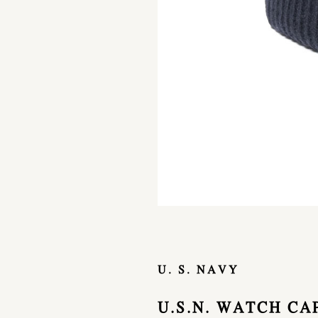
U. S. NAVY
U.S.N. WATCH CA