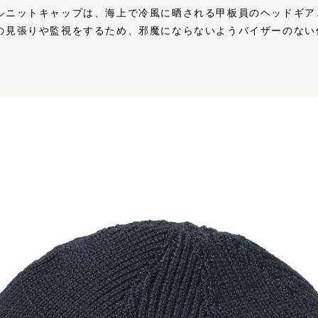
ルニットキャップは、海上で冷風に晒される甲板員のヘッドギア
の見張りや監視をするため、邪魔にならないようバイザーのない