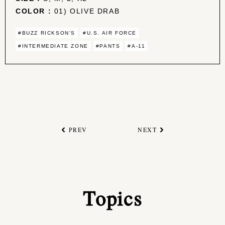
COLOR :
01) OLIVE DRAB
#BUZZ RICKSON'S
#U.S. AIR FORCE
#INTERMEDIATE ZONE
#PANTS
#A-11
PREV
NEXT
Topics