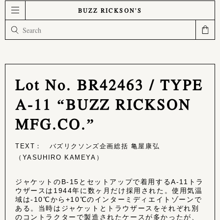
BUZZ RICKSON'S
Lot No. BR42463 / TYPE
A-11 “BUZZ RICKSON
MFG.CO.”
TEXT： バズリクソンズ企画総括 亀屋康弘
（YASUHIRO KAMEYA）
ジャケットのB-15とセットアップで着用するA-11トラ
ウザースは1944年に数ヶ月だけ採用された。使用気温
域は-10℃から+10℃のインターミディエイトゾーンで
ある。当時はジャケットとトラウザースをそれぞれ別
のコントラクターで製造されたケースが多かったが、