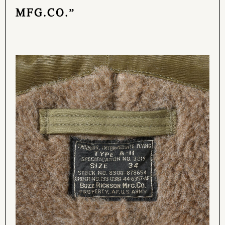
MFG.CO.”