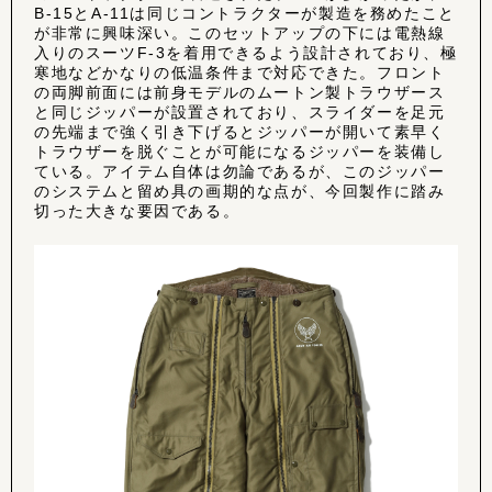
B-15とA-11は同じコントラクターが製造を務めたこと
が非常に興味深い。このセットアップの下には電熱線
入りのスーツF-3を着用できるよう設計されており、極
寒地などかなりの低温条件まで対応できた。フロント
の両脚前面には前身モデルのムートン製トラウザース
と同じジッパーが設置されており、スライダーを足元
の先端まで強く引き下げるとジッパーが開いて素早く
トラウザーを脱ぐことが可能になるジッパーを装備し
ている。アイテム自体は勿論であるが、このジッパー
のシステムと留め具の画期的な点が、今回製作に踏み
切った大きな要因である。