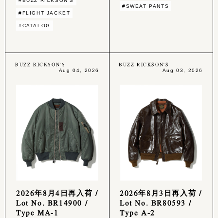
#BUZZ RICKSON'S
#SWEAT PANTS
#FLIGHT JACKET
#CATALOG
BUZZ RICKSON'S
BUZZ RICKSON'S
Aug 04, 2026
Aug 03, 2026
2026年8月4日再入荷 /
2026年8月3日再入荷 /
Lot No. BR14900 /
Lot No. BR80593 /
Type MA-1
Type A-2