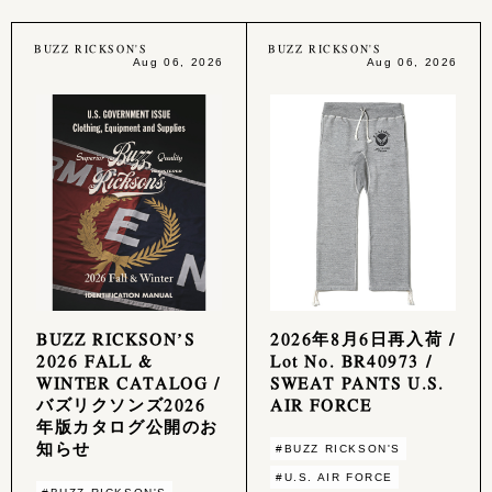
BUZZ RICKSON'S
BUZZ RICKSON'S
Aug 06, 2026
Aug 06, 2026
BUZZ RICKSON’S
2026年8月6日再入荷 /
2026 FALL &
Lot No. BR40973 /
WINTER CATALOG /
SWEAT PANTS U.S.
バズリクソンズ2026
AIR FORCE
年版カタログ公開のお
知らせ
#BUZZ RICKSON'S
#U.S. AIR FORCE