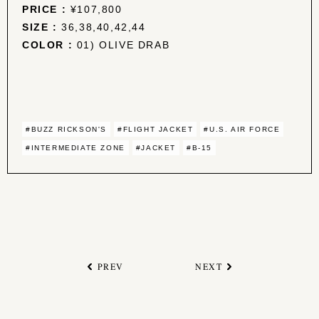
PRICE :
¥107,800
SIZE :
36,38,40,42,44
COLOR :
01) OLIVE DRAB
#BUZZ RICKSON'S
#FLIGHT JACKET
#U.S. AIR FORCE
#INTERMEDIATE ZONE
#JACKET
#B-15
PREV
NEXT