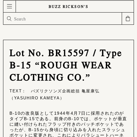
BUZZ RICKSON'S
Lot No. BR15597 / Type
B-15 “ROUGH WEAR
CLOTHING CO.”
TEXT： バズリクソンズ企画総括 亀屋康弘
（YASUHIRO KAMEYA）
B-10の改良版として1944年4月7日に採用されたのが
タイプB-15である。前身のB-10では、ポケットが垂直
に縫い付けられたフラップ付きのパッチポケットであ
ったが、B-15から身頃に切り込みを入れたスラッシュ
ポケットに変更され、これによりパラシュートハーネ