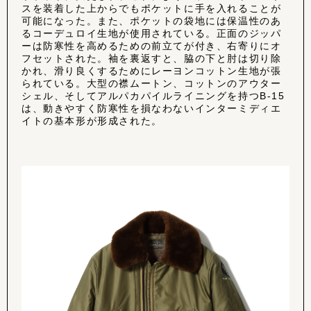
スを装着した上からでもポケットに手を入れることが
可能になった。また、ポケットの袋地には保温性のあ
るコーデュロイ生地が使用されている。正面のジッパ
ーは防寒性を高めるための前立てが付き、右寄りにオ
フセットされた。袖を裏返すと、脇の下と肘は切り除
かれ、滑り良くするためにレーヨンコットン生地が張
られている。大型の襟ムートン、コットンのアウター
シェル、そしてアルパカパイルライニングを持つB-15
は、動きやすく防寒性を損なわないインターミディエ
イトの基本形が形成された。