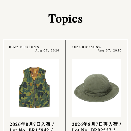
Topics
BUZZ RICKSON'S
BUZZ RICKSON'S
Aug 07, 2026
Aug 07, 2026
2026年8月7日入荷 /
2026年8月7日再入荷 /
Lot No. BR15942 /
Lot No. BR02537 /