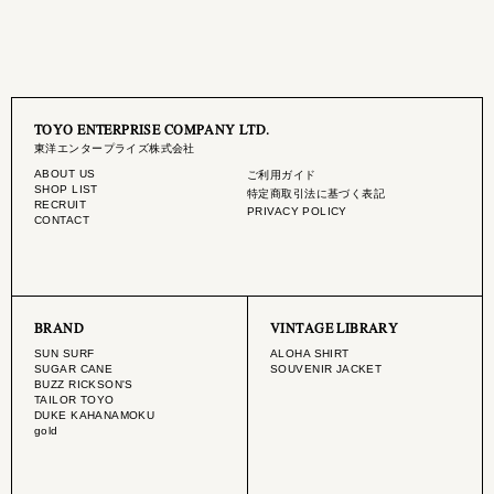
TOYO ENTERPRISE COMPANY LTD.
東洋エンタープライズ株式会社
ABOUT US
ご利用ガイド
SHOP LIST
特定商取引法に基づく表記
RECRUIT
PRIVACY POLICY
CONTACT
BRAND
VINTAGE LIBRARY
SUN SURF
ALOHA SHIRT
SUGAR CANE
SOUVENIR JACKET
BUZZ RICKSON'S
TAILOR TOYO
DUKE KAHANAMOKU
gold