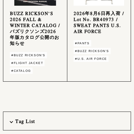
BUZZ RICKSON’S
2026年8月6日再入荷 /
2026 FALL &
Lot No. BR40973 /
WINTER CATALOG /
SWEAT PANTS U.S.
バズリクソンズ2026
AIR FORCE
年版カタログ公開のお
知らせ
#PANTS
#BUZZ RICKSON'S
#BUZZ RICKSON'S
#U.S. AIR FORCE
#FLIGHT JACKET
#CATALOG
Tag List