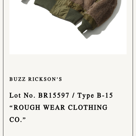
BUZZ RICKSON’S
Lot No. BR15597 / Type B-15
“ROUGH WEAR CLOTHING
CO.”