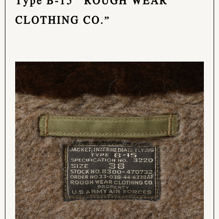
CLOTHING CO.”