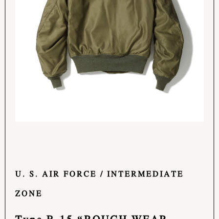
U. S. AIR FORCE / INTERMEDIATE
ZONE
Type B-15 “ROUGH WEAR