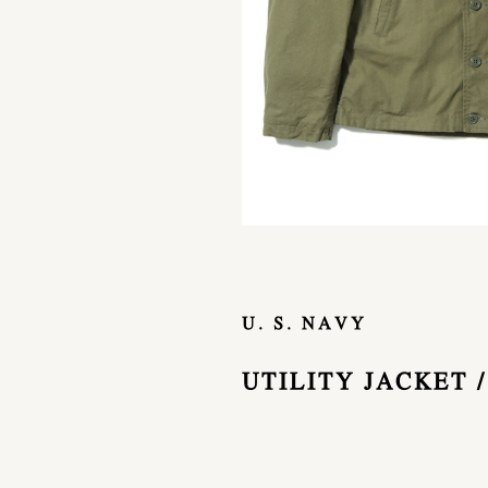
U. S. NAVY
UTILITY JACKET /