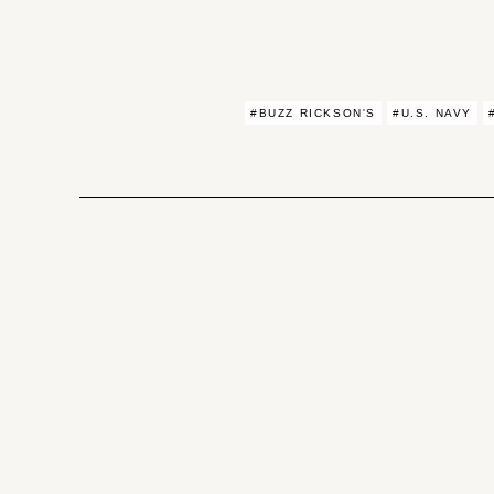
#BUZZ RICKSON'S
#U.S. NAVY