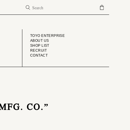
COMPANY
TOYO ENTERPRISE
ABOUT US
SHOP LIST
RECRUIT
CONTACT
 MFG. CO.”