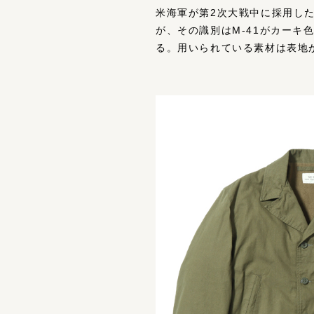
米海軍が第2次大戦中に採用した
が、その識別はM-41がカーキ
る。用いられている素材は表地