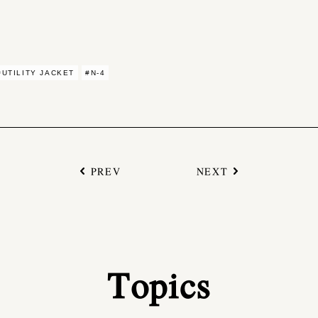
#UTILITY JACKET
#N-4
PREV
NEXT
Topics