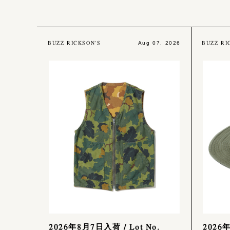
BUZZ RICKSON'S
BUZZ RI
Aug 07, 2026
2026年8月7日入荷 / Lot No.
2026