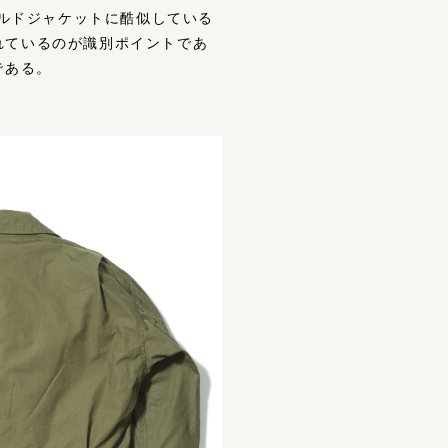
ールドジャケットに酷似している
されているのが識別ポイントであ
である。