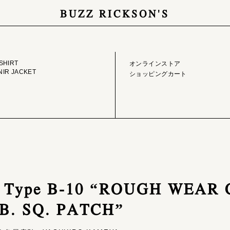
BUZZ RICKSON'S
GE LIBRARY
ONLINE STORE
SHIRT
オンラインストア
IR JACKET
ショッピングカート
 / Type B-10 “ROUGH WEAR
B. SQ. PATCH”