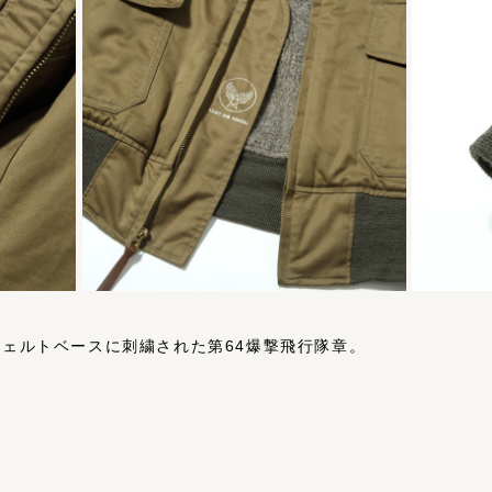
フェルトベースに刺繍された第64爆撃飛行隊章。