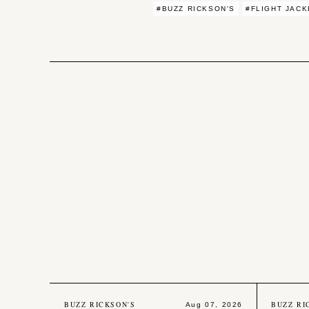
#BUZZ RICKSON'S
#FLIGHT JACK
BUZZ RICKSON'S
BUZZ RI
Aug 07, 2026