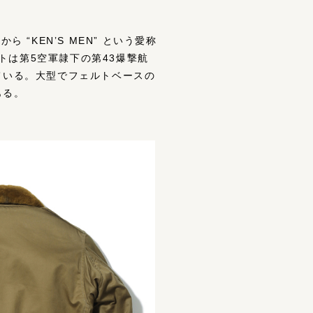
“KEN’S MEN” という愛称
は第5空軍隷下の第43爆撃航
している。大型でフェルトベースの
ある。