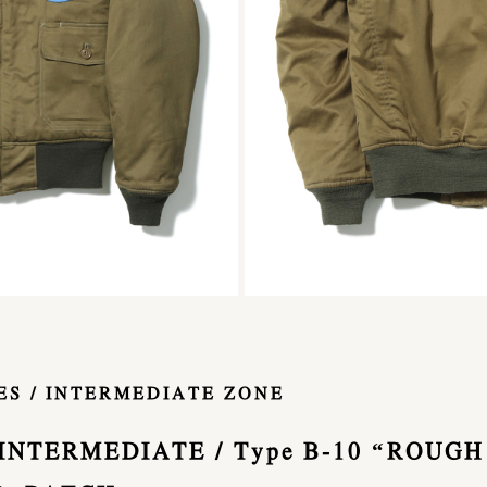
CES / INTERMEDIATE ZONE
 INTERMEDIATE / Type B-10 “ROUG