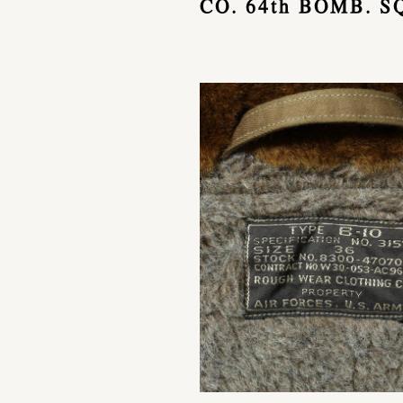
CO. 64th BOMB. S