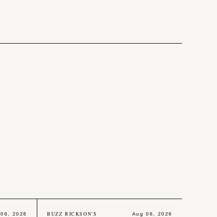
BUZZ RICKSON'S
 06, 2026
Aug 06, 2026