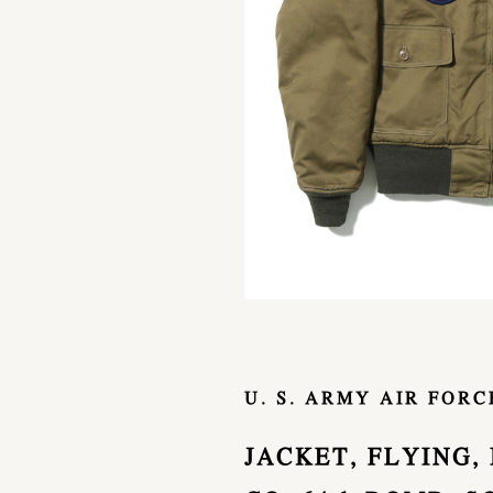
U. S. ARMY AIR FOR
JACKET, FLYING,