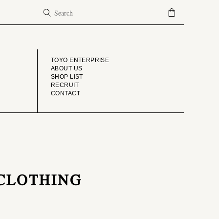
COMPANY
TOYO ENTERPRISE
ABOUT US
SHOP LIST
RECRUIT
CONTACT
 CLOTHING