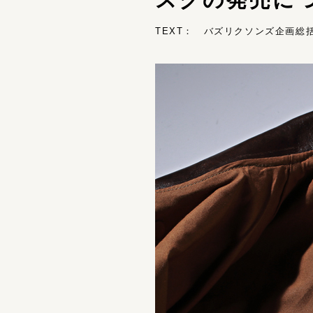
TEXT： バズリクソンズ企画総括 