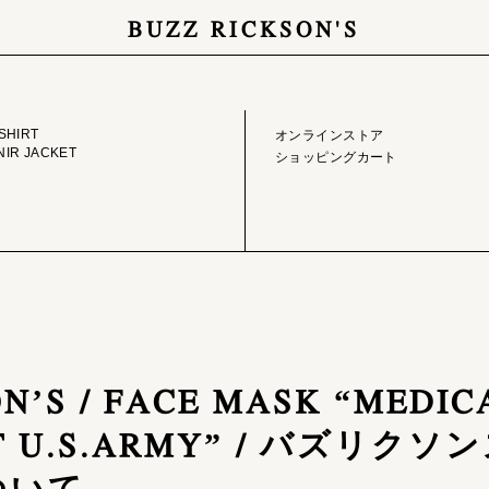
BUZZ RICKSON'S
GE LIBRARY
ONLINE STORE
SHIRT
オンラインストア
IR JACKET
ショッピングカート
N’S / FACE MASK “MEDIC
T U.S.ARMY” / バズリク
ついて