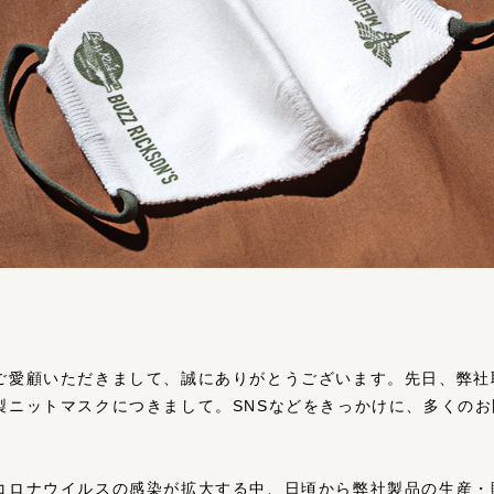
ご愛顧いただきまして、誠にありがとうございます。先日、弊社
製ニットマスクにつきまして。SNSなどをきっかけに、多くの
コロナウイルスの感染が拡大する中、日頃から弊社製品の生産・