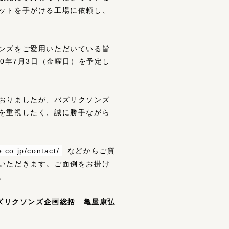
ットを手がける工場に依頼し、
ンズをご愛用いただいている皆
0年7月3日（金曜日）を予定し
おりましたが、バズリクソンズ
を重視したく、誠に勝手ながら
.co.jp/contact/
などからご質
いただきます。ご面倒をお掛け
。
ズリクソンズ企画総括 亀屋康弘