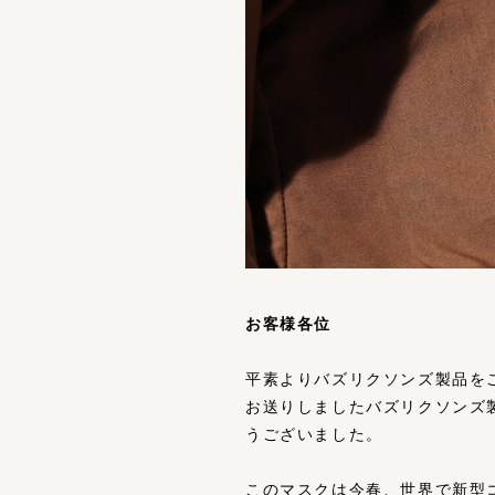
お客様各位
平素よりバズリクソンズ製品を
お送りしましたバズリクソンズ
うございました。
このマスクは今春、世界で新型