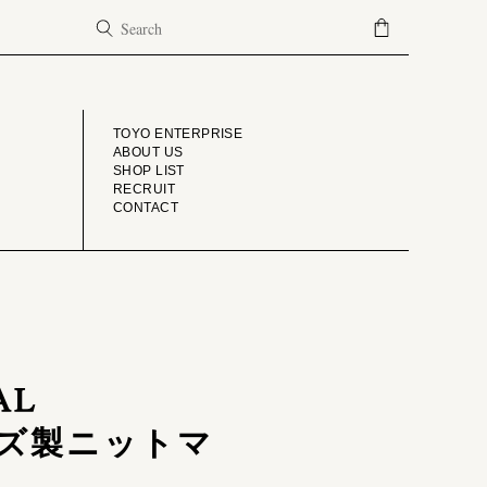
COMPANY
TOYO ENTERPRISE
ABOUT US
SHOP LIST
RECRUIT
CONTACT
AL
ソンズ製ニットマ