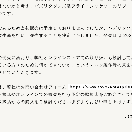
はないかと考え、バズリクソンズ製フライトジャケットのリブニ
のです。
であるため当初販売は予定しておりませんでしたが、バズリクソ
生産を行い、発売することを決定いたしました。発売日は 202
の発売にあたり、弊社オンラインストアでの取り扱いも検討して
ている方々のために何かできないか、というマスク製作時の意図
させていただきます。
は、弊社のお問い合わせフォーム
https://www.toyo-enterprise
取扱店やオンラインでの販売を行う予定の取扱店をご紹介させて
取扱店からの購入をご検討くださいますようお願い申し上げます
バ