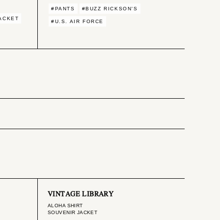
#PANTS
#BUZZ RICKSON'S
JACKET
#U.S. AIR FORCE
VINTAGE LIBRARY
ALOHA SHIRT
SOUVENIR JACKET