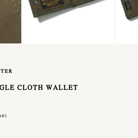
RTER
UNGLE CLOTH WALLET
AKI