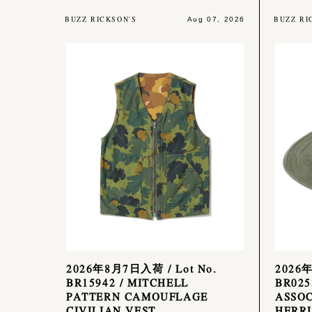
BUZZ RICKSON'S
BUZZ RI
Aug 07, 2026
2026年8月7日入荷 / Lot No.
2026
BR15942 / MITCHELL
BR025
PATTERN CAMOUFLAGE
ASSOC
CIVILIAN VEST
HERR