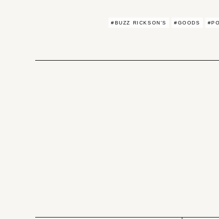
#BUZZ RICKSON'S
#GOODS
#P