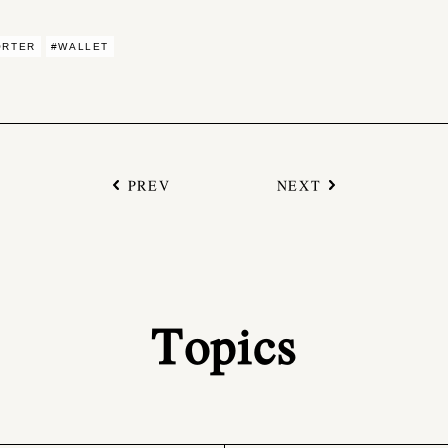
ORTER
#WALLET
PREV
NEXT
Topics