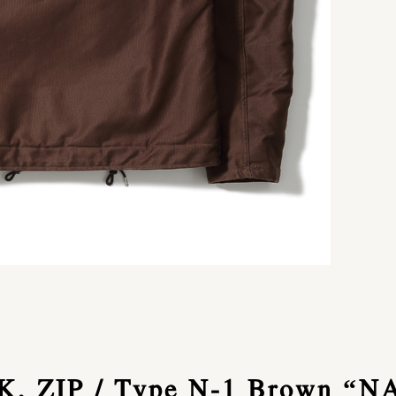
, ZIP / Type N-1 Brown “