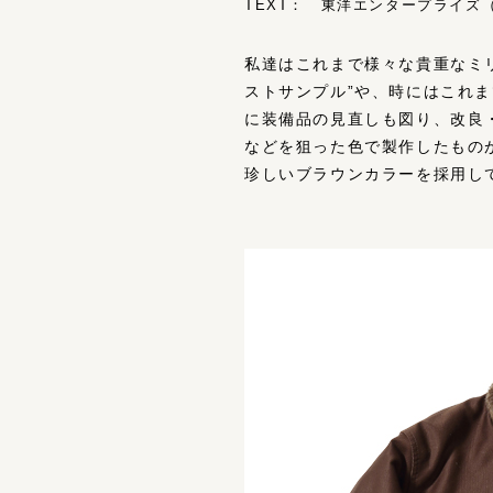
TEXT： 東洋エンタープライズ（T
私達はこれまで様々な貴重なミ
ストサンプル”や、時にはこれ
に装備品の見直しも図り、改良
などを狙った色で製作したものが
珍しいブラウンカラーを採用し