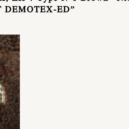
 DEMOTEX-ED”