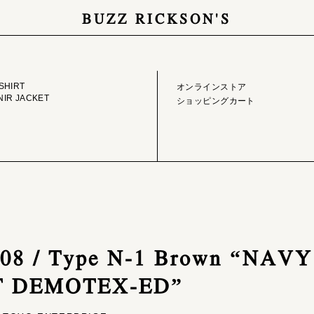
BUZZ RICKSON'S
GE LIBRARY
ONLINE STORE
SHIRT
オンラインストア
IR JACKET
ショッピングカート
408 / Type N-1 Brown “NAVY
 DEMOTEX-ED”