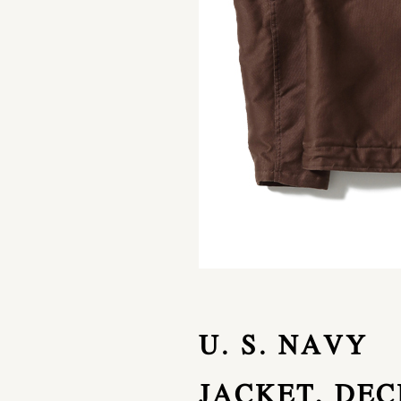
U. S. NAVY
JACKET, DECK