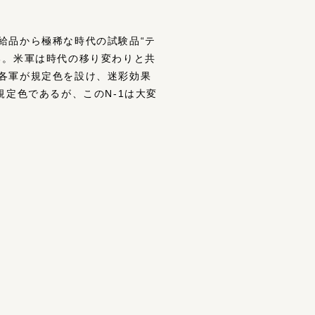
給品から極稀な時代の試験品“テ
る。米軍は時代の移り変わりと共
各軍が規定色を設け、迷彩効果
定色であるが、このN-1は大変