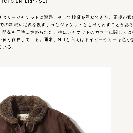
OYO ENTERPRISE）
リタリージャケットに遭遇、そして検証を重ねてきた。正規の官
までの常識や定説を覆すようなジャケットとも出くわすことがあ
・開発も同時に進められた。特にジャケットのカラーに関しては
多く存在している。通常、N-1と言えばネイビーやカーキ色が規
ている。