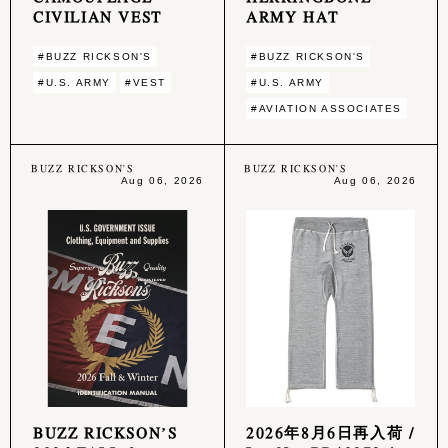
CIVILIAN VEST
ARMY HAT
#BUZZ RICKSON'S
#BUZZ RICKSON'S
#U.S. ARMY
#VEST
#U.S. ARMY
#AVIATION ASSOCIATES
BUZZ RICKSON'S
BUZZ RICKSON'S
Aug 06, 2026
Aug 06, 2026
BUZZ RICKSON’S
2026年8月6日再入荷 /