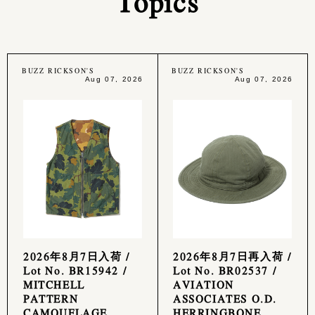
Topics
BUZZ RICKSON'S
BUZZ RICKSON'S
Aug 07, 2026
Aug 07, 2026
2026年8月7日入荷 /
2026年8月7日再入荷 /
Lot No. BR15942 /
Lot No. BR02537 /
MITCHELL
AVIATION
PATTERN
ASSOCIATES O.D.
CAMOUFLAGE
HERRINGBONE