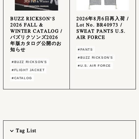
BUZZ RICKSON’S
2026年8月6日再入荷 /
2026 FALL &
Lot No. BR40973 /
WINTER CATALOG /
SWEAT PANTS U.S.
バズリクソンズ2026
AIR FORCE
年版カタログ公開のお
知らせ
#PANTS
#BUZZ RICKSON'S
#BUZZ RICKSON'S
#U.S. AIR FORCE
#FLIGHT JACKET
#CATALOG
Tag List