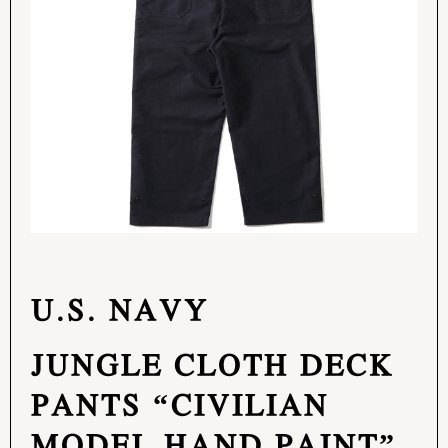
U.S. NAVY
JUNGLE CLOTH DECK
PANTS “CIVILIAN
MODEL HAND PAINT”