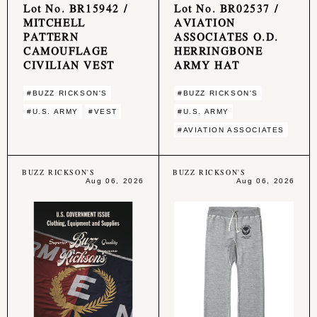
Lot No. BR15942 /
Lot No. BR02537 /
MITCHELL
AVIATION
PATTERN
ASSOCIATES O.D.
CAMOUFLAGE
HERRINGBONE
CIVILIAN VEST
ARMY HAT
#BUZZ RICKSON'S
#BUZZ RICKSON'S
#U.S. ARMY
#VEST
#U.S. ARMY
#AVIATION ASSOCIATES
BUZZ RICKSON'S
BUZZ RICKSON'S
Aug 06, 2026
Aug 06, 2026