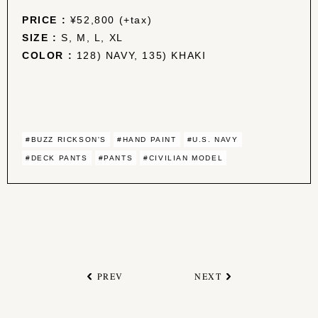
PRICE :
¥52,800 (+tax)
SIZE :
S, M, L, XL
COLOR :
128) NAVY, 135) KHAKI
#BUZZ RICKSON'S
#HAND PAINT
#U.S. NAVY
#DECK PANTS
#PANTS
#CIVILIAN MODEL
PREV
NEXT