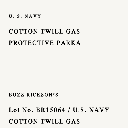
U. S. NAVY
COTTON TWILL GAS
PROTECTIVE PARKA
BUZZ RICKSON’S
Lot No. BR15064 / U.S. NAVY
COTTON TWILL GAS