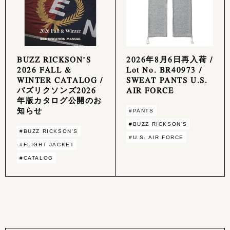
BUZZ RICKSON’S
2026年8月6日再入荷 /
2026 FALL &
Lot No. BR40973 /
WINTER CATALOG /
SWEAT PANTS U.S.
バズリクソンズ2026
AIR FORCE
年版カタログ公開のお
知らせ
#PANTS
#BUZZ RICKSON'S
#BUZZ RICKSON'S
#U.S. AIR FORCE
#FLIGHT JACKET
#CATALOG