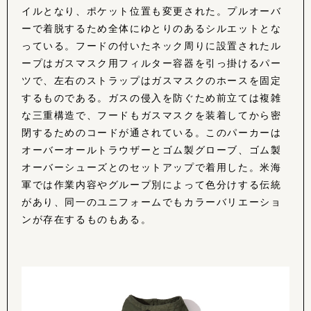
イルとなり、ポケット位置も変更された。プルオーバ
ーで着脱するため全体にゆとりのあるシルエットとな
っている。フードの付いたネック周りに設置されたル
ープはガスマスク用フィルター容器を引っ掛けるパー
ツで、左右のストラップはガスマスクのホースを固定
するものである。ガスの侵入を防ぐため前立ては複雑
な三重構造で、フードもガスマスクを装着してから密
閉するためのコードが通されている。このパーカーは
オーバーオールトラウザーとゴム製グローブ、ゴム製
オーバーシューズとのセットアップで着用した。米海
軍では作業内容やグループ別によって色分けする伝統
があり、同一のユニフォームでもカラーバリエーショ
ンが存在するものもある。