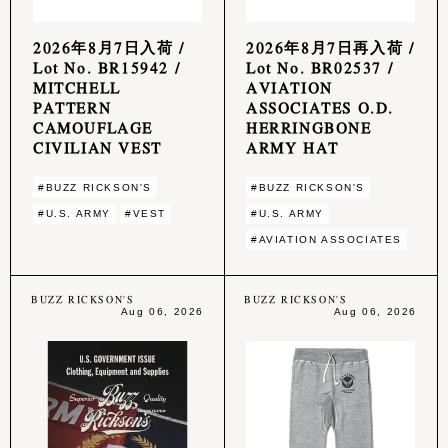
2026年8月7日入荷 /
2026年8月7日再入荷 /
Lot No. BR15942 /
Lot No. BR02537 /
MITCHELL
AVIATION
PATTERN
ASSOCIATES O.D.
CAMOUFLAGE
HERRINGBONE
CIVILIAN VEST
ARMY HAT
#BUZZ RICKSON'S
#BUZZ RICKSON'S
#U.S. ARMY
#VEST
#U.S. ARMY
#AVIATION ASSOCIATES
BUZZ RICKSON'S
BUZZ RICKSON'S
Aug 06, 2026
Aug 06, 2026