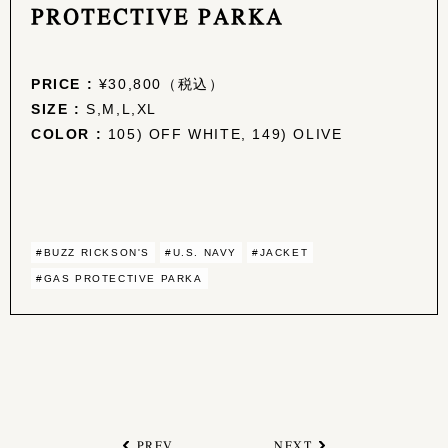
PROTECTIVE PARKA
PRICE :
¥30,800（税込）
SIZE :
S,M,L,XL
COLOR :
105) OFF WHITE, 149) OLIVE
#BUZZ RICKSON'S
#U.S. NAVY
#JACKET
#GAS PROTECTIVE PARKA
PREV
NEXT