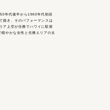
0年代後半から1960年代初頭
て描き、そのパフォーマンスは
リア上空が任務でハワイに駐留
で穏やかな女性と任務エリアの太