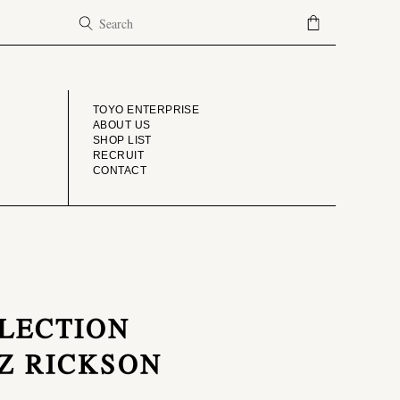
COMPANY
TOYO ENTERPRISE
ABOUT US
SHOP LIST
RECRUIT
CONTACT
LLECTION
Z RICKSON