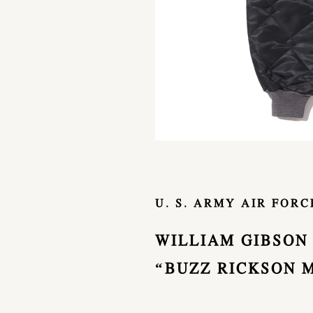
U. S. ARMY AIR FORC
WILLIAM GIBSON
“BUZZ RICKSON MF