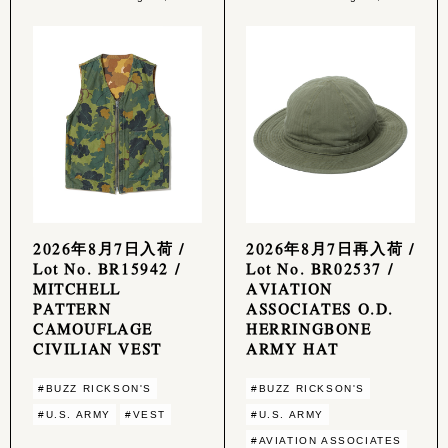
2026年8月7日入荷 /
2026年8月7日再入荷 /
Lot No. BR15942 /
Lot No. BR02537 /
MITCHELL
AVIATION
PATTERN
ASSOCIATES O.D.
CAMOUFLAGE
HERRINGBONE
CIVILIAN VEST
ARMY HAT
#BUZZ RICKSON'S
#BUZZ RICKSON'S
#U.S. ARMY
#VEST
#U.S. ARMY
#AVIATION ASSOCIATES