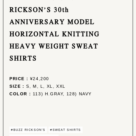
RICKSON’S 30th
ANNIVERSARY MODEL
HORIZONTAL KNITTING
HEAVY WEIGHT SWEAT
SHIRTS
PRICE :
¥24,200
SIZE :
S, M, L, XL, XXL
COLOR :
113) H.GRAY, 128) NAVY
#BUZZ RICKSON'S
#SWEAT SHIRTS