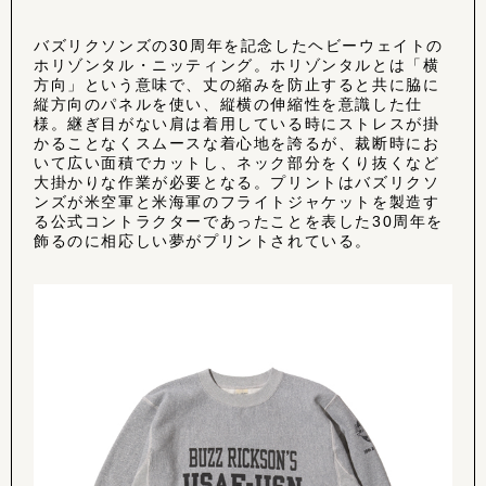
バズリクソンズの30周年を記念したヘビーウェイトの
ホリゾンタル・ニッティング。ホリゾンタルとは「横
方向」という意味で、丈の縮みを防止すると共に脇に
縦方向のパネルを使い、縦横の伸縮性を意識した仕
様。継ぎ目がない肩は着用している時にストレスが掛
かることなくスムースな着心地を誇るが、裁断時にお
いて広い面積でカットし、ネック部分をくり抜くなど
大掛かりな作業が必要となる。プリントはバズリクソ
ンズが米空軍と米海軍のフライトジャケットを製造す
る公式コントラクターであったことを表した30周年を
飾るのに相応しい夢がプリントされている。