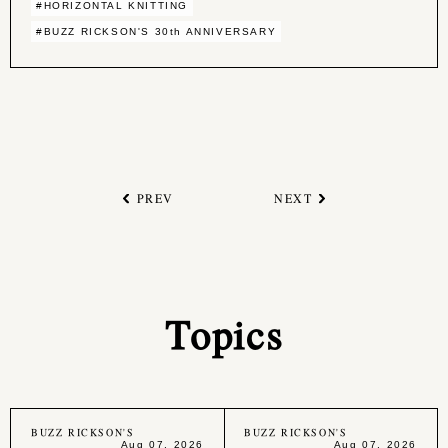
#HORIZONTAL KNITTING
#BUZZ RICKSON'S 30th ANNIVERSARY
PREV
NEXT
Topics
BUZZ RICKSON'S
BUZZ RICKSON'S
Aug 07, 2026
Aug 07, 2026