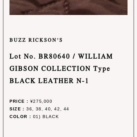
BUZZ RICKSON’S
Lot No. BR80640 / WILLIAM
GIBSON COLLECTION Type
BLACK LEATHER N-1
PRICE :
¥275,000
SIZE :
36, 38, 40, 42, 44
COLOR :
01) BLACK