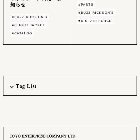
知らせ
#PANTS
#BUZZ RICKSON'S
#BUZZ RICKSON'S
#U.S. AIR FORCE
#FLIGHT JACKET
#CATALOG
Tag List
TOYO ENTERPRISE COMPANY LTD.