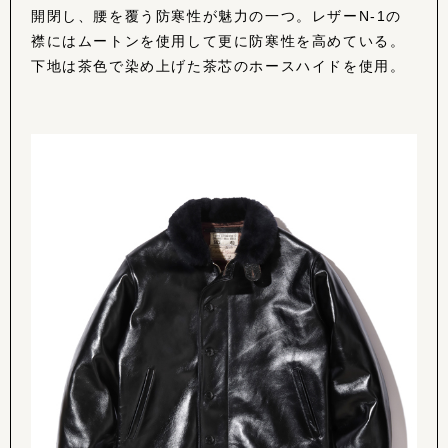
開閉し、腰を覆う防寒性が魅力の一つ。レザーN-1の
襟にはムートンを使用して更に防寒性を高めている。
下地は茶色で染め上げた茶芯のホースハイドを使用。