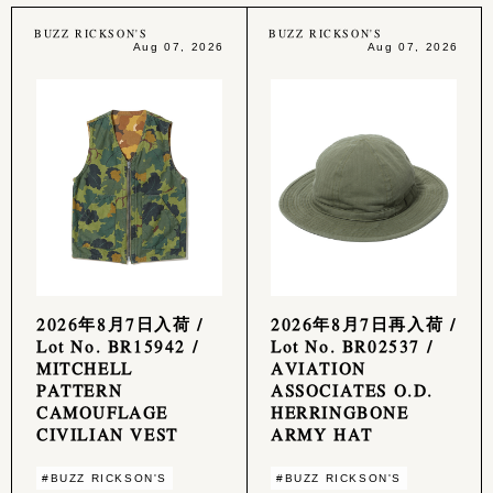
BUZZ RICKSON'S
BUZZ RICKSON'S
Aug 07, 2026
Aug 07, 2026
2026年8月7日入荷 /
2026年8月7日再入荷 /
Lot No. BR15942 /
Lot No. BR02537 /
MITCHELL
AVIATION
PATTERN
ASSOCIATES O.D.
CAMOUFLAGE
HERRINGBONE
CIVILIAN VEST
ARMY HAT
#BUZZ RICKSON'S
#BUZZ RICKSON'S