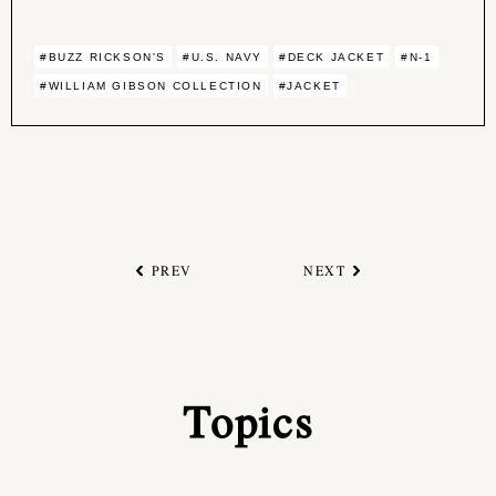
#BUZZ RICKSON'S
#U.S. NAVY
#DECK JACKET
#N-1
#WILLIAM GIBSON COLLECTION
#JACKET
PREV
NEXT
Topics