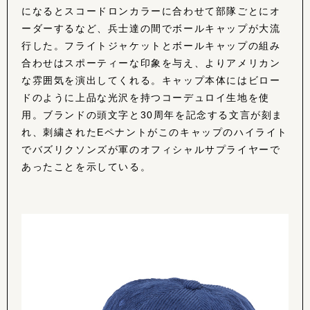
になるとスコードロンカラーに合わせて部隊ごとにオ
ーダーするなど、兵士達の間でボールキャップが大流
行した。フライトジャケットとボールキャップの組み
合わせはスポーティーな印象を与え、よりアメリカン
な雰囲気を演出してくれる。キャップ本体にはビロー
ドのように上品な光沢を持つコーデュロイ生地を使
用。ブランドの頭文字と30周年を記念する文言が刻ま
れ、刺繍されたEペナントがこのキャップのハイライト
でバズリクソンズが軍のオフィシャルサプライヤーで
あったことを示している。