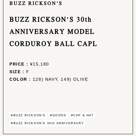
BUZZ RICKSON’S
BUZZ RICKSON’S 30th
ANNIVERSARY MODEL
CORDUROY BALL CAPL
PRICE :
¥15,180
SIZE :
F
COLOR :
128) NAVY, 149) OLIVE
#BUZZ RICKSON'S
#GOODS
#CAP & HAT
#BUZZ RICKSON'S 30th ANNIVERSARY