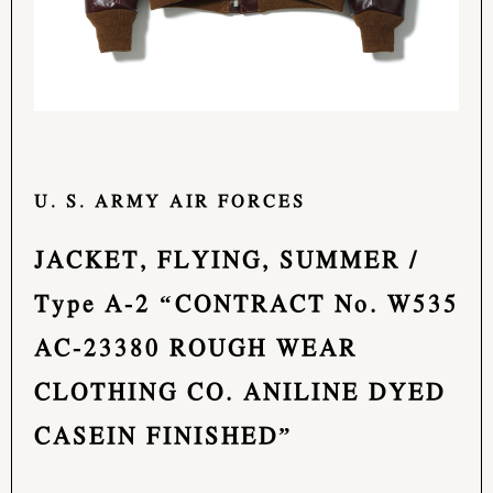
U. S. ARMY AIR FORCES
JACKET, FLYING, SUMMER /
Type A-2 “CONTRACT No. W535
AC-23380 ROUGH WEAR
CLOTHING CO. ANILINE DYED
CASEIN FINISHED”