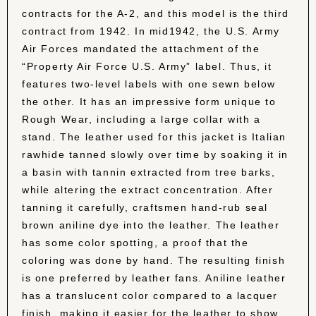
contracts for the A-2, and this model is the third
contract from 1942. In mid1942, the U.S. Army
Air Forces mandated the attachment of the
“Property Air Force U.S. Army” label. Thus, it
features two-level labels with one sewn below
the other. It has an impressive form unique to
Rough Wear, including a large collar with a
stand. The leather used for this jacket is Italian
rawhide tanned slowly over time by soaking it in
a basin with tannin extracted from tree barks,
while altering the extract concentration. After
tanning it carefully, craftsmen hand-rub seal
brown aniline dye into the leather. The leather
has some color spotting, a proof that the
coloring was done by hand. The resulting finish
is one preferred by leather fans. Aniline leather
has a translucent color compared to a lacquer
finish, making it easier for the leather to show