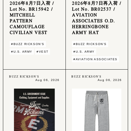
2026年8月7日入荷 /
2026年8月7日再入荷 /
Lot No. BR15942 /
Lot No. BR02537 /
MITCHELL
AVIATION
PATTERN
ASSOCIATES O.D.
CAMOUFLAGE
HERRINGBONE
CIVILIAN VEST
ARMY HAT
#BUZZ RICKSON'S
#BUZZ RICKSON'S
#U.S. ARMY
#VEST
#U.S. ARMY
#AVIATION ASSOCIATES
BUZZ RICKSON'S
BUZZ RICKSON'S
Aug 06, 2026
Aug 06, 2026