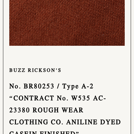
BUZZ RICKSON’S
No. BR80253 / Type A-2
“CONTRACT No. W535 AC-
23380 ROUGH WEAR
CLOTHING CO. ANILINE DYED
CASEIN FINISHED”