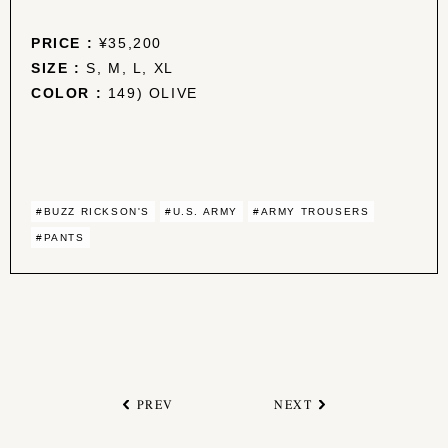
PRICE :
¥35,200
SIZE :
S, M, L, XL
COLOR :
149) OLIVE
#BUZZ RICKSON'S
#U.S. ARMY
#ARMY TROUSERS
#PANTS
PREV
NEXT