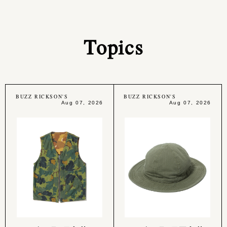
Topics
BUZZ RICKSON'S
BUZZ RICKSON'S
Aug 07, 2026
Aug 07, 2026