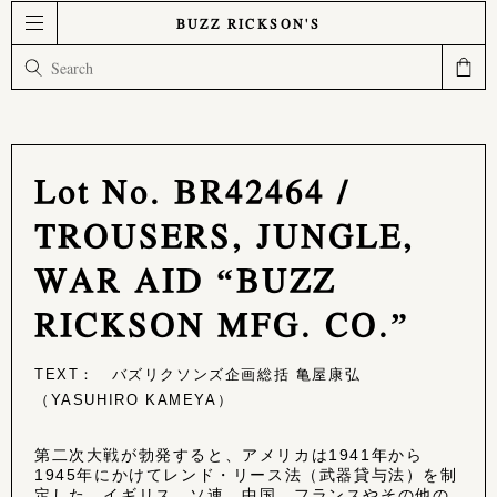
BUZZ RICKSON'S
Lot No. BR42464 /
TROUSERS, JUNGLE,
WAR AID “BUZZ
RICKSON MFG. CO.”
TEXT： バズリクソンズ企画総括 亀屋康弘
（YASUHIRO KAMEYA）
第二次大戦が勃発すると、アメリカは1941年から
1945年にかけてレンド・リース法（武器貸与法）を制
定した。イギリス、ソ連、中国、フランスやその他の