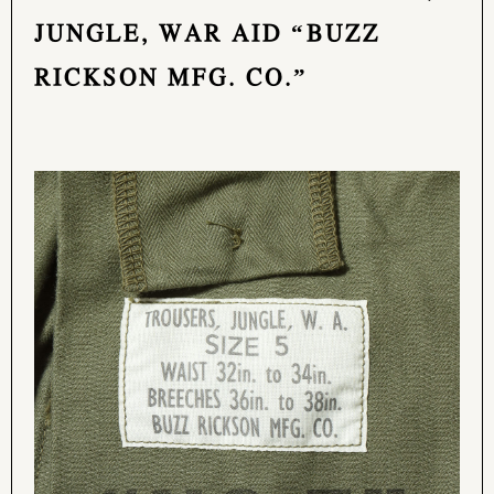
JUNGLE, WAR AID “BUZZ
RICKSON MFG. CO.”