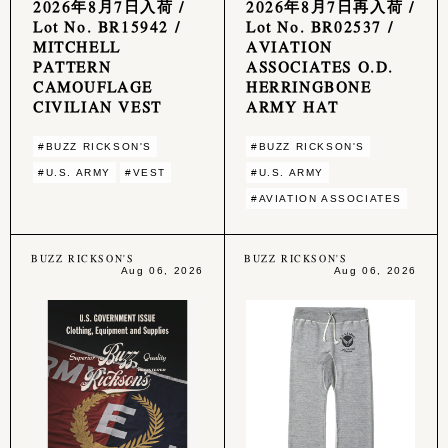
2026年8月7日入荷 /
2026年8月7日再入荷 /
Lot No. BR15942 /
Lot No. BR02537 /
MITCHELL
AVIATION
PATTERN
ASSOCIATES O.D.
CAMOUFLAGE
HERRINGBONE
CIVILIAN VEST
ARMY HAT
#BUZZ RICKSON'S
#BUZZ RICKSON'S
#U.S. ARMY
#VEST
#U.S. ARMY
#AVIATION ASSOCIATES
BUZZ RICKSON'S
BUZZ RICKSON'S
Aug 06, 2026
Aug 06, 2026