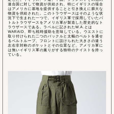
連合国に対して物資が供給され、特にイギリスの場合
はアメリカに基地を提供することと引き換えに膨大な
物資を供給された。このトラウザースはそのような状
況下で生まれた一つで、イギリス軍で採用していたバ
トルトラウザースをアメリカ軍が製造した歴史的なト
ラウザースである。ラベルに記されたW.A.とは
WARAID、即ち戦時援助を意味している。ウエストに
取り付けられた二つのバックルと太幅のベルトを通せ
るベルトループ、フロントに設けられた大きさの違う
左右非対称のポケットとその位置など、アメリカ軍に
は無いイギリス軍の薫りがする独特のテイストを持っ
ている。