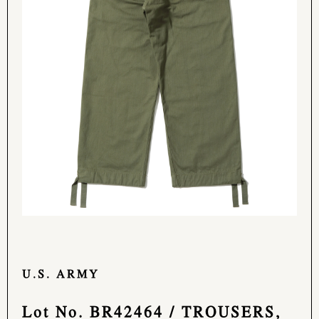
U.S. ARMY
Lot No. BR42464 / TROUSERS,