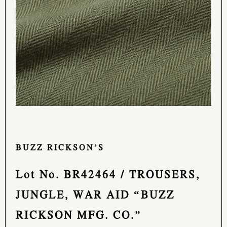
BUZZ RICKSON’S
Lot No. BR42464 / TROUSERS,
JUNGLE, WAR AID “BUZZ
RICKSON MFG. CO.”