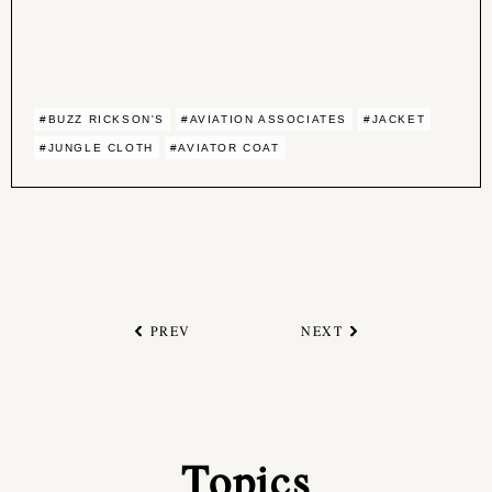
#BUZZ RICKSON'S
#AVIATION ASSOCIATES
#JACKET
#JUNGLE CLOTH
#AVIATOR COAT
PREV
NEXT
Topics