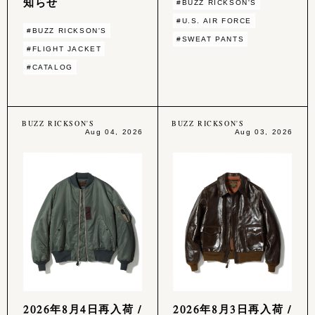
知らせ
#BUZZ RICKSON'S
#U.S. AIR FORCE
#BUZZ RICKSON'S
#SWEAT PANTS
#FLIGHT JACKET
#CATALOG
BUZZ RICKSON'S
BUZZ RICKSON'S
Aug 04, 2026
Aug 03, 2026
2026年8月4日再入荷 /
2026年8月3日再入荷 /