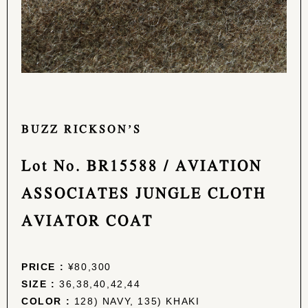
BUZZ RICKSON’S
Lot No. BR15588 / AVIATION
ASSOCIATES JUNGLE CLOTH
AVIATOR COAT
PRICE :
¥80,300
SIZE :
36,38,40,42,44
COLOR :
128) NAVY, 135) KHAKI