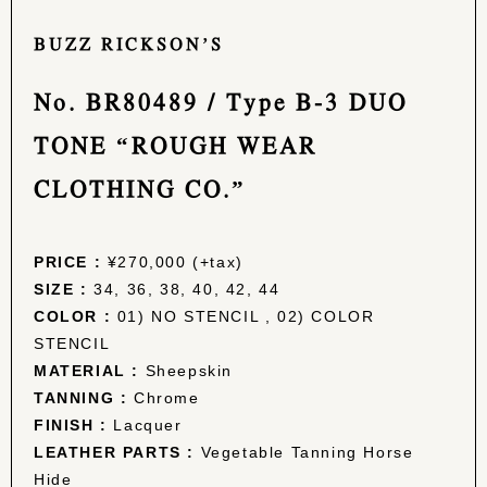
BUZZ RICKSON’S
No. BR80489 / Type B-3 DUO
TONE “ROUGH WEAR
CLOTHING CO.”
PRICE :
¥270,000 (+tax)
SIZE :
34, 36, 38, 40, 42, 44
COLOR :
01) NO STENCIL , 02) COLOR
STENCIL
MATERIAL :
Sheepskin
TANNING :
Chrome
FINISH :
Lacquer
LEATHER PARTS :
Vegetable Tanning Horse
Hide