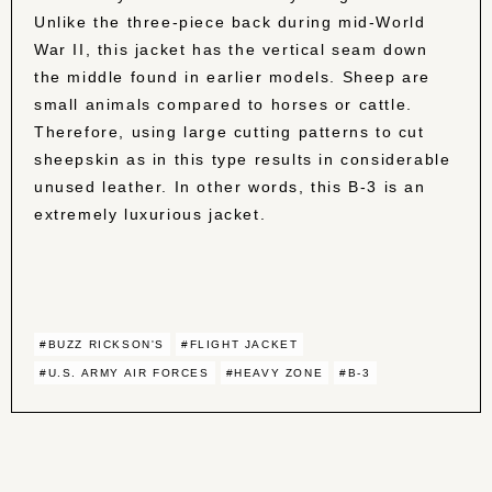
Unlike the three-piece back during mid-World
War II, this jacket has the vertical seam down
the middle found in earlier models. Sheep are
small animals compared to horses or cattle.
Therefore, using large cutting patterns to cut
sheepskin as in this type results in considerable
unused leather. In other words, this B-3 is an
extremely luxurious jacket.
#BUZZ RICKSON'S
#FLIGHT JACKET
#U.S. ARMY AIR FORCES
#HEAVY ZONE
#B-3