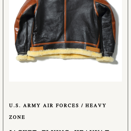
U.S. ARMY AIR FORCES / HEAVY
ZONE