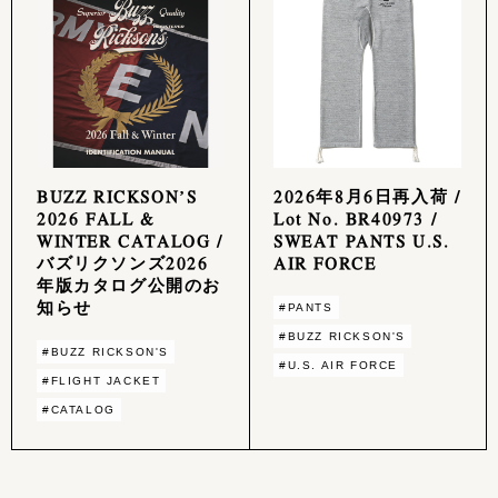
BUZZ RICKSON’S
2026年8月6日再入荷 /
2026 FALL &
Lot No. BR40973 /
WINTER CATALOG /
SWEAT PANTS U.S.
バズリクソンズ2026
AIR FORCE
年版カタログ公開のお
知らせ
#PANTS
#BUZZ RICKSON'S
#BUZZ RICKSON'S
#U.S. AIR FORCE
#FLIGHT JACKET
#CATALOG