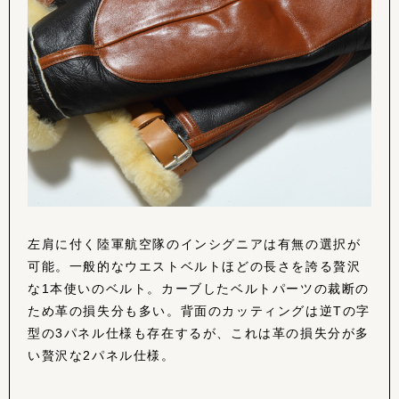
左肩に付く陸軍航空隊のインシグニアは有無の選択が
可能。一般的なウエストベルトほどの長さを誇る贅沢
な1本使いのベルト。カーブしたベルトパーツの裁断の
ため革の損失分も多い。背面のカッティングは逆Tの字
型の3パネル仕様も存在するが、これは革の損失分が多
い贅沢な2パネル仕様。