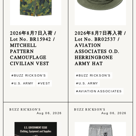
2026年8月7日入荷 /
2026年8月7日再入荷 /
Lot No. BR15942 /
Lot No. BR02537 /
MITCHELL
AVIATION
PATTERN
ASSOCIATES O.D.
CAMOUFLAGE
HERRINGBONE
CIVILIAN VEST
ARMY HAT
#BUZZ RICKSON'S
#BUZZ RICKSON'S
#U.S. ARMY
#VEST
#U.S. ARMY
#AVIATION ASSOCIATES
BUZZ RICKSON'S
BUZZ RICKSON'S
Aug 06, 2026
Aug 06, 2026