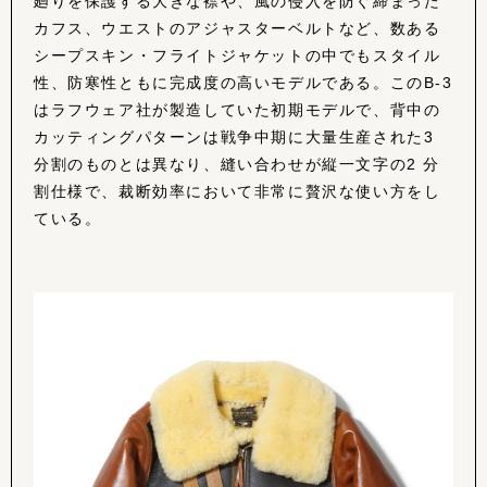
廻りを保護する大きな襟や、風の侵入を防ぐ締まった
カフス、ウエストのアジャスターベルトなど、数ある
シープスキン・フライトジャケットの中でもスタイル
性、防寒性ともに完成度の高いモデルである。このB-3
はラフウェア社が製造していた初期モデルで、背中の
カッティングパターンは戦争中期に大量生産された3
分割のものとは異なり、縫い合わせが縦一文字の2 分
割仕様で、裁断効率において非常に贅沢な使い方をし
ている。