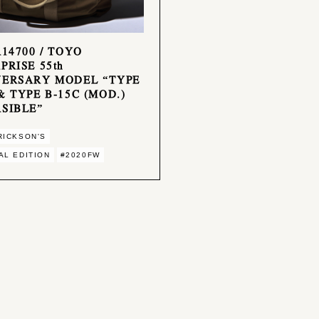
R14700 / TOYO
PRISE 55th
VERSARY MODEL “TYPE
& TYPE B-15C (MOD.)
SIBLE”
RICKSON'S
AL EDITION
#2020FW