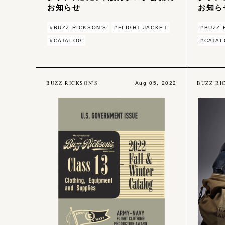
お知らせ
お知ら
#BUZZ RICKSON'S
#FLIGHT JACKET
#BUZZ 
#CATALOG
#CATA
BUZZ RICKSON'S
BUZZ RI
Aug 05, 2022