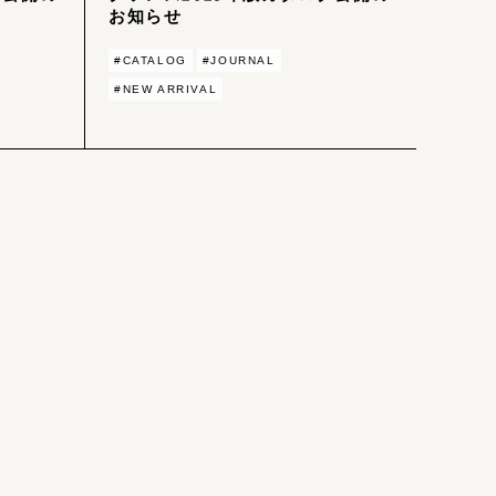
お知らせ
#CATALOG
#JOURNAL
#NEW ARRIVAL