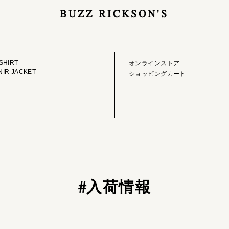
BUZZ RICKSON'S
GE LIBRARY
ONLINE STORE
SHIRT
オンラインストア
IR JACKET
ショッピングカート
#入荷情報