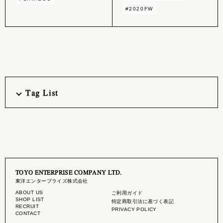
#2020FW
Tag List
TOYO ENTERPRISE COMPANY LTD.
東洋エンタープライズ株式会社
ABOUT US
ご利用ガイド
SHOP LIST
特定商取引法に基づく表記
RECRUIT
PRIVACY POLICY
CONTACT