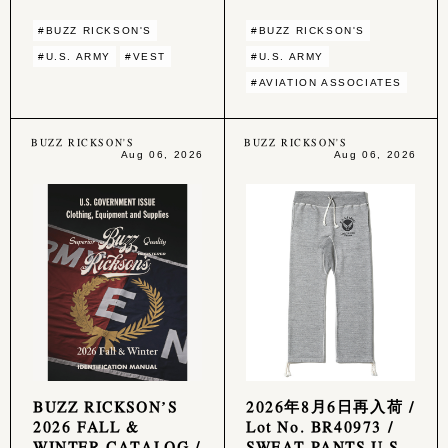
#BUZZ RICKSON'S
#BUZZ RICKSON'S
#U.S. ARMY
#VEST
#U.S. ARMY
#AVIATION ASSOCIATES
BUZZ RICKSON'S
BUZZ RICKSON'S
Aug 06, 2026
Aug 06, 2026
BUZZ RICKSON’S
2026年8月6日再入荷 /
2026 FALL &
Lot No. BR40973 /
WINTER CATALOG /
SWEAT PANTS U.S.