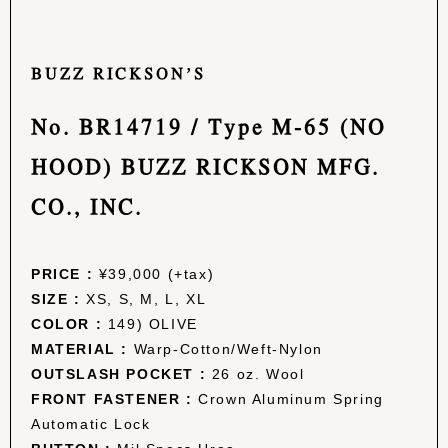
BUZZ RICKSON’S
No. BR14719 / Type M-65 (NO
HOOD) BUZZ RICKSON MFG.
CO., INC.
PRICE :
¥39,000 (+tax)
SIZE :
XS, S, M, L, XL
COLOR :
149) OLIVE
MATERIAL :
Warp-Cotton/Weft-Nylon
OUTSLASH POCKET :
26 oz. Wool
FRONT FASTENER :
Crown Aluminum Spring
Automatic Lock