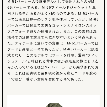
M-51パーカーの後継モデルとして採用されたのがM-
65パーカーである。M-65フィールドジャケットと混
同される事があるが全く別のものである。M-51パーカ
ーでは表地は厚手のサテン地を使用していたが、M-65
パーカーでは軽量で丈夫なコットンとナイロンのオッ
クスフォード織りが採用された。また、この素材は湿
地帯での活動で濡れても乾きやすいという利点もあっ
た。ディテールに於いての変更は、M-51パーカーでは
フードと身頃と一体であったが、M-65パーカーは脱着
式となり、このモデルではフードを排除。通称“フィッ
シュテール”と呼ばれる背中の裾が燕尾服の様に切り込
みが入っている仕様はM-51パーカーから継承されてお
り、これは前身頃と後身頃の裾から出たコードを股の
下で結び、暖かい空気を密閉する為であった。