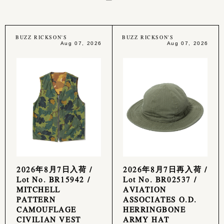
BUZZ RICKSON'S
BUZZ RICKSON'S
Aug 07, 2026
Aug 07, 2026
2026年8月7日入荷 /
2026年8月7日再入荷 /
Lot No. BR15942 /
Lot No. BR02537 /
MITCHELL
AVIATION
PATTERN
ASSOCIATES O.D.
CAMOUFLAGE
HERRINGBONE
CIVILIAN VEST
ARMY HAT