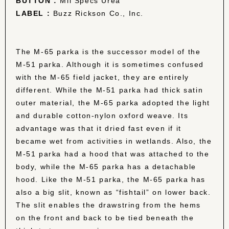
BUTTON :
Mil Specs Urea
LABEL :
Buzz Rickson Co., Inc.
The M-65 parka is the successor model of the
M-51 parka. Although it is sometimes confused
with the M-65 field jacket, they are entirely
different. While the M-51 parka had thick satin
outer material, the M-65 parka adopted the light
and durable cotton-nylon oxford weave. Its
advantage was that it dried fast even if it
became wet from activities in wetlands. Also, the
M-51 parka had a hood that was attached to the
body, while the M-65 parka has a detachable
hood. Like the M-51 parka, the M-65 parka has
also a big slit, known as “fishtail” on lower back.
The slit enables the drawstring from the hems
on the front and back to be tied beneath the