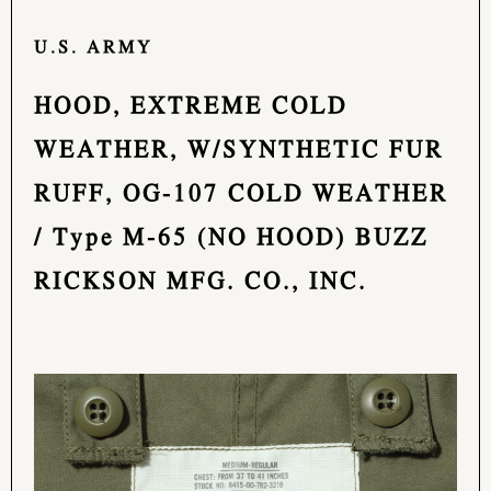
U.S. ARMY
HOOD, EXTREME COLD
WEATHER, W/SYNTHETIC FUR
RUFF, OG-107 COLD WEATHER
/ Type M-65 (NO HOOD) BUZZ
RICKSON MFG. CO., INC.