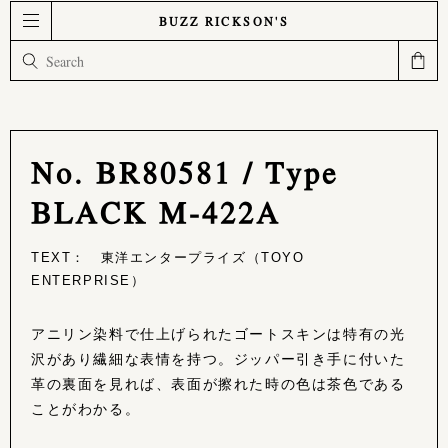
BUZZ RICKSON'S
No. BR80581 / Type
BLACK M-422A
TEXT： 東洋エンタープライズ（TOYO
ENTERPRISE）
アニリン染料で仕上げられたゴートスキンは特有の光
沢があり繊細な表情を持つ。ジッパー引き手に付いた
革の裏面を見れば、表面が擦れた時の色は茶色である
ことがわかる。