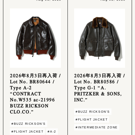
2026年8月3日再入荷 /
2026年8月3日再入荷 /
Lot No. BR80644 /
Lot No. BR80586 /
Type A-2
Type G-1 “A.
“CONTRACT
PRITZKER & SONS,
No.W535 ac-21996
INC.”
BUZZ RICKSON
CLO.CO.”
#BUZZ RICKSON'S
#FLIGHT JACKET
#BUZZ RICKSON'S
#INTERMEDIATE ZONE
#FLIGHT JACKET
#A-2