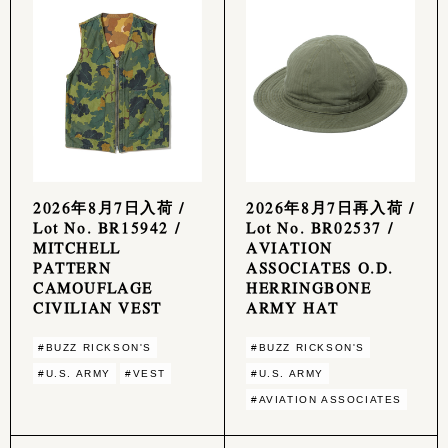
2026年8月7日入荷 /
2026年8月7日再入荷 /
Lot No. BR15942 /
Lot No. BR02537 /
MITCHELL
AVIATION
PATTERN
ASSOCIATES O.D.
CAMOUFLAGE
HERRINGBONE
CIVILIAN VEST
ARMY HAT
#BUZZ RICKSON'S
#BUZZ RICKSON'S
#U.S. ARMY
#VEST
#U.S. ARMY
#AVIATION ASSOCIATES