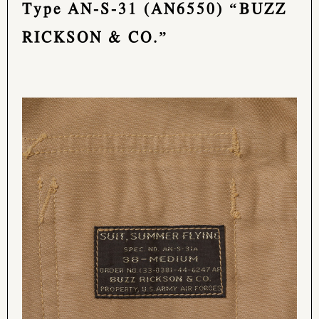
Type AN-S-31 (AN6550) “BUZZ
RICKSON & CO.”