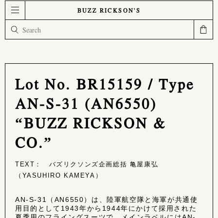
BUZZ RICKSON'S
Lot No. BR15159 / Type
AN-S-31 (AN6550)
“BUZZ RICKSON &
CO.”
TEXT： バズリクソンズ企画総括 亀屋康弘
（YASUHIRO KAMEYA）
AN-S-31（AN6550）は、陸軍航空隊と海軍が共通使
用目的として1943年から1944年にかけて採用された
夏季用のフライングスーツで、メインラベルにはAN-