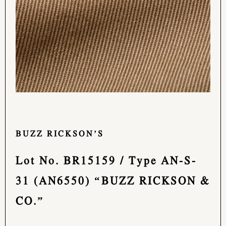
BUZZ RICKSON’S
Lot No. BR15159 / Type AN-S-
31 (AN6550) “BUZZ RICKSON &
CO.”