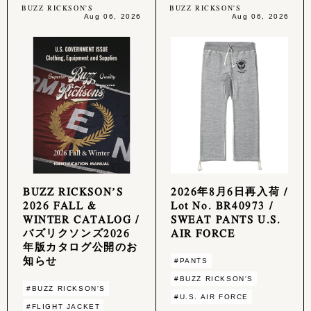
BUZZ RICKSON'S
BUZZ RICKSON'S
Aug 06, 2026
Aug 06, 2026
BUZZ RICKSON’S
2026年8月6日再入荷 /
2026 FALL &
Lot No. BR40973 /
WINTER CATALOG /
SWEAT PANTS U.S.
バズリクソンズ2026
AIR FORCE
年版カタログ公開のお
知らせ
#PANTS
#BUZZ RICKSON'S
#BUZZ RICKSON'S
#U.S. AIR FORCE
#FLIGHT JACKET