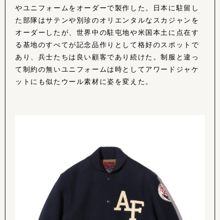
やユニフォームをオーダーで製作した。日本に駐留し
た部隊はサテンや別珍のオリエンタルなスカジャンを
オーダーしたが、世界中の駐屯地や米国本土に点在す
る基地のすべてが記念品作りとして格好のスポットで
あり、兵士たちは良い顧客であり続けた。制服と違っ
て制約の無いユニフォームは時としてアワードジャケ
ットにも似たウール素材に姿を変えた。