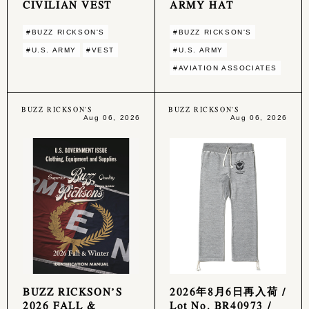
CIVILIAN VEST
ARMY HAT
#BUZZ RICKSON'S
#BUZZ RICKSON'S
#U.S. ARMY
#VEST
#U.S. ARMY
#AVIATION ASSOCIATES
BUZZ RICKSON'S
BUZZ RICKSON'S
Aug 06, 2026
Aug 06, 2026
BUZZ RICKSON’S
2026年8月6日再入荷 /
2026 FALL &
Lot No. BR40973 /