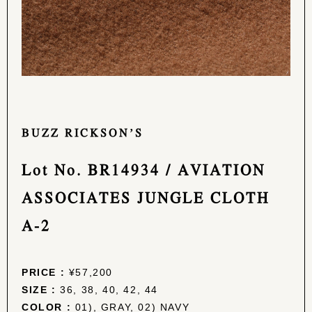
BUZZ RICKSON’S
Lot No. BR14934 / AVIATION
ASSOCIATES JUNGLE CLOTH
A-2
PRICE :
¥57,200
SIZE :
36, 38, 40, 42, 44
COLOR :
01), GRAY, 02) NAVY