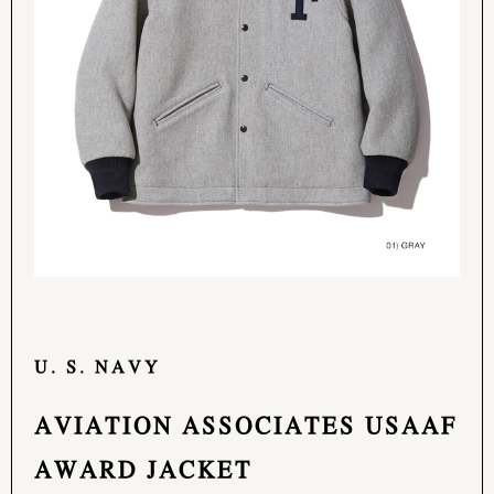
U. S. NAVY
AVIATION ASSOCIATES USAAF
AWARD JACKET