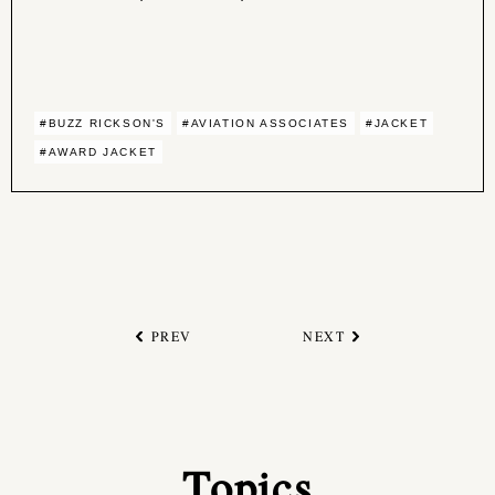
#BUZZ RICKSON'S
#AVIATION ASSOCIATES
#JACKET
#AWARD JACKET
PREV
NEXT
Topics