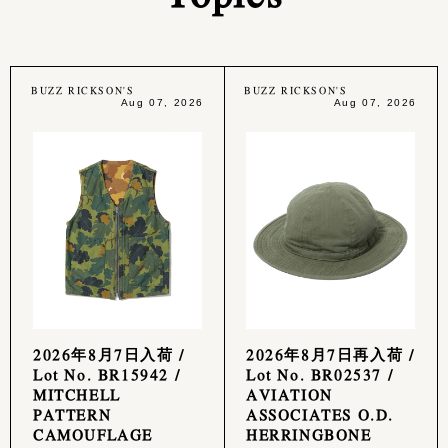
BUZZ RICKSON'S
BUZZ RICKSON'S
Aug 07, 2026
Aug 07, 2026
2026年8月7日入荷 /
2026年8月7日再入荷 /
Lot No. BR15942 /
Lot No. BR02537 /
MITCHELL
AVIATION
PATTERN
ASSOCIATES O.D.
CAMOUFLAGE
HERRINGBONE